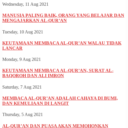
Wednesday, 11 Aug 2021
MANUSIA PALING BAIK, ORANG YANG BELAJAR DAN
MENGAJARKAN AL-QUR’AN
Tuesday, 10 Aug 2021
KEUTAMAAN MEMBACA AL-QUR’AN WALAU TIDAK
LANCAR
Monday, 9 Aug 2021
KEUTAMAAN MEMBACA AL-QUR’AN, SURAT AL-
BAQOROH DAN ALI IMRON
Saturday, 7 Aug 2021
MEMBACA AL-QUR’AN ADALAH CAHAYA DI BUMI,
DAN KEMULIAAN DI LANGIT
Thursday, 5 Aug 2021
AL-QUR’AN DAN PUASA AKAN MEMOHONKAN