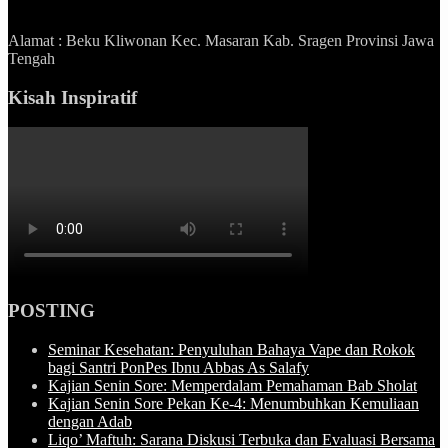
Alamat : Beku Kliwonan Kec. Masaran Kab. Sragen Provinsi Jawa
Tengah
Kisah Inspiratif
POSTING
Seminar Kesehatan: Penyuluhan Bahaya Vape dan Rokok
bagi Santri PonPes Ibnu Abbas As Salafy
Kajian Senin Sore: Memperdalam Pemahaman Bab Sholat
Kajian Senin Sore Pekan Ke-4: Menumbuhkan Kemuliaan
dengan Adab
Liqo’ Maftuh: Sarana Diskusi Terbuka dan Evaluasi Bersama