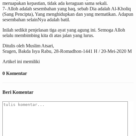
meruapakan kepastian, tidak ada keraguan sama sekali.
7- Alloh adalah sesembahan yang haq, sebab Dia adalah Al-Kholiq
(Sang Pencipta), Yang menghidupkan dan yang mematikan. Adapun
sesembahan selainNya adalah batil.
Inilah sedikit penjelasan tiga ayat yang agung ini. Semoga Alloh
selalu membimbing kita di atas jalan yang lurus.
Ditulis oleh Muslim Atsari,
Sragen, Bakda Isya Rabu, 28-Romadhon-1441 H / 20-Mei-2020 M
Artikel ini memiliki
0 Komentar
Beri Komentar