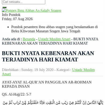
Info Pondok
Friday, 07 Aug 2026
Pondok pesantren ibnu abbas sragen yang beralamatkan di
Beku Kliwonan Masaran Sragen Jawa Tengah
Anda ada di :
Beranda
-
Ustadz Muslim Atsari
-
BUKTI NYATA
KEBENARAN AKAN TERJADINYA HARI KIAMAT
BUKTI NYATA KEBENARAN AKAN
TERJADINYA HARI KIAMAT
Diterbitkan :
Sunday, 19 July 2020
- Kategori :
Ustadz Muslim
Atsari
AYAT-AYAT AL-QUR’AN PANGGILAN AR-ROHMAN
KEPADA INSAN
QS. Al-Hajj/22: 5-7
يٰٓاَيُّهَا النَّاسُ اِنْ كُنْتُمْ فِيْ رَيْبٍ مِّنَ الْبَعْثِ فَاِنَّا خَلَقْنٰكُمْ مِّنْ تُرَابٍ ثُمَّ مِنْ