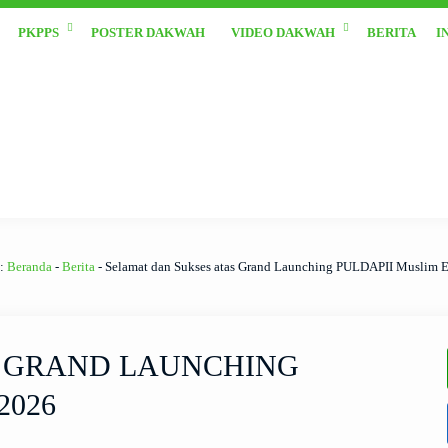
PKPPS
POSTER DAKWAH
VIDEO DAKWAH
BERITA
I
 :
Beranda
-
Berita
-
Selamat dan Sukses atas Grand Launching PULDAPII Muslim 
S GRAND LAUNCHING
2026