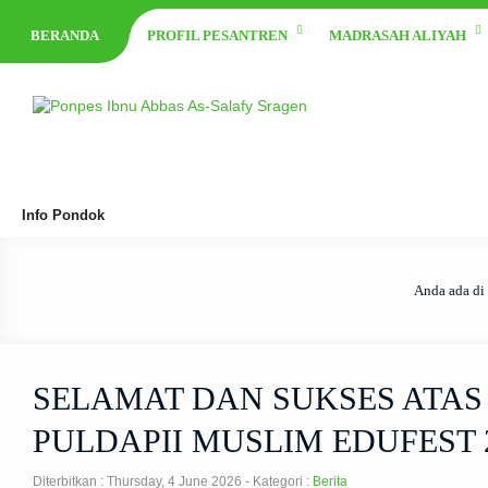
BERANDA
PROFIL PESANTREN
MADRASAH ALIYAH
Info Pondok
Anda ada di
SELAMAT DAN SUKSES ATA
PULDAPII MUSLIM EDUFEST 
Diterbitkan :
Thursday, 4 June 2026
- Kategori :
Berita