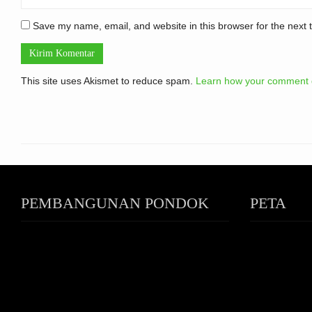
Save my name, email, and website in this browser for the next
This site uses Akismet to reduce spam.
Learn how your comment d
PEMBANGUNAN PONDOK
PETA
PUTRI