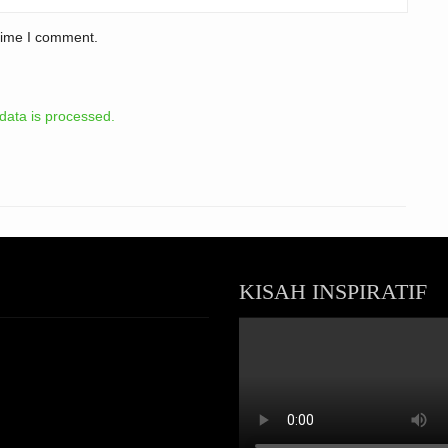
 time I comment.
ata is processed.
KISAH INSPIRATIF