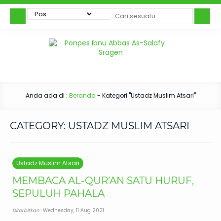
Anda ada di :
Beranda
-
Kategori "Ustadz Muslim Atsari"
CATEGORY:
USTADZ MUSLIM ATSARI
Ustadz Muslim Atsari
MEMBACA AL-QUR’AN SATU HURUF,
SEPULUH PAHALA
Diterbitkan
: Wednesday, 11 Aug 2021