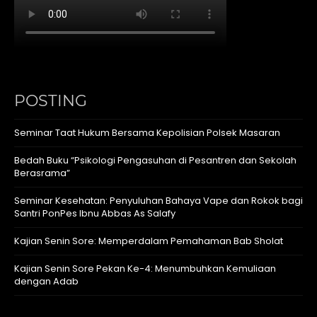
POSTING
Seminar Taat Hukum Bersama Kepolisian Polsek Masaran
Bedah Buku “Psikologi Pengasuhan di Pesantren dan Sekolah
Berasrama”
Seminar Kesehatan: Penyuluhan Bahaya Vape dan Rokok bagi
Santri PonPes Ibnu Abbas As Salafy
Kajian Senin Sore: Memperdalam Pemahaman Bab Sholat
Kajian Senin Sore Pekan Ke-4: Menumbuhkan Kemuliaan
dengan Adab