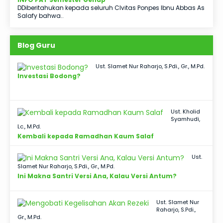
DDiberitahukan kepada seluruh CIvitas Ponpes Ibnu Abbas As
Salafy bahwa..
Blog Guru
Ust. Slamet Nur Raharjo, S.Pdi., Gr., M.Pd.
Investasi Bodong?
Ust. Kholid
Syamhudi,
Lc., M.Pd.
Kembali kepada Ramadhan Kaum Salaf
Ust.
Slamet Nur Raharjo, S.Pdi., Gr., M.Pd.
Ini Makna Santri Versi Ana, Kalau Versi Antum?
Ust. Slamet Nur
Raharjo, S.Pdi.,
Gr., M.Pd.