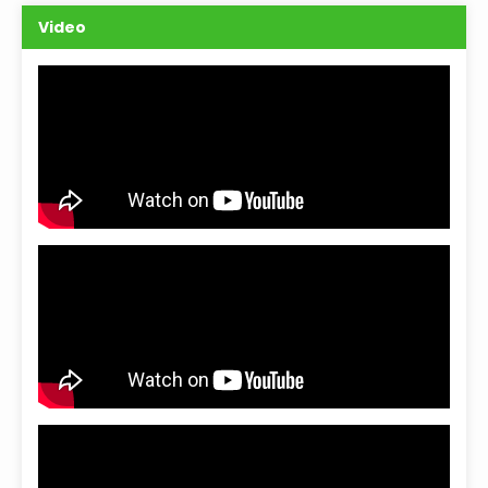
Video