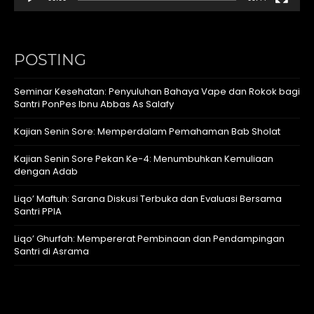
POSTING
Seminar Kesehatan: Penyuluhan Bahaya Vape dan Rokok bagi
Santri PonPes Ibnu Abbas As Salafy
Kajian Senin Sore: Memperdalam Pemahaman Bab Sholat
Kajian Senin Sore Pekan Ke-4: Menumbuhkan Kemuliaan
dengan Adab
Liqo’ Maftuh: Sarana Diskusi Terbuka dan Evaluasi Bersama
Santri PPIA
Liqo’ Ghurfah: Mempererat Pembinaan dan Pendampingan
Santri di Asrama