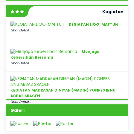
Kegiatan
KEGIATAN LIQO’ MAFTUH
Lihat Detail...
Menjaga
Kebersihan Bersama
Lihat Detail...
KEGIATAN MADRASAH DINIYAH (MADIN) PONPES IBNU
ABBAS SRAGEN
Lihat Detail...
Galeri