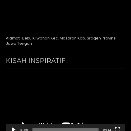
Alamat : Beku Kliwonan Kec. Masaran Kab. Sragen Provinsi
Jawa Tengah
KISAH INSPIRATIF
Video
Player
00:00
09:44