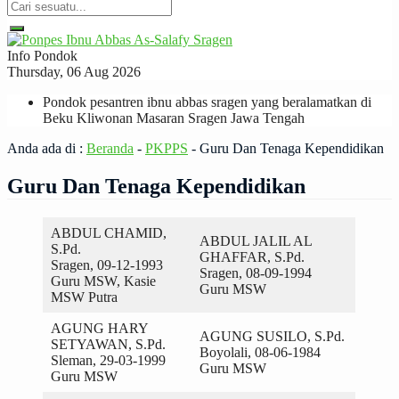
Info Pondok
Thursday, 06 Aug 2026
Pondok pesantren ibnu abbas sragen yang beralamatkan di
Beku Kliwonan Masaran Sragen Jawa Tengah
Anda ada di :
Beranda
-
PKPPS
-
Guru Dan Tenaga Kependidikan
Guru Dan Tenaga Kependidikan
ABDUL CHAMID,
ABDUL JALIL AL
S.Pd.
GHAFFAR, S.Pd.
Sragen, 09-12-1993
Sragen, 08-09-1994
Guru MSW, Kasie
Guru MSW
MSW Putra
AGUNG HARY
AGUNG SUSILO, S.Pd.
SETYAWAN, S.Pd.
Boyolali, 08-06-1984
Sleman, 29-03-1999
Guru MSW
Guru MSW