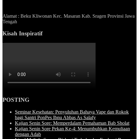
Alamat : Beku Kliwonan Kec. Masaran Kab. Sragen Provinsi Jawa
Tengah
Kisah Inspiratif
POSTING
Seminar Kesehatan: Penyuluhan Bahaya Vape dan Rokok
bagi Santri PonPes Ibnu Abbas As Salafy
Kajian Senin Sore: Memperdalam Pemahaman Bab Sholat
Kajian Senin Sore Pekan Ke-4: Menumbuhkan Kemuliaan
dengan Adab