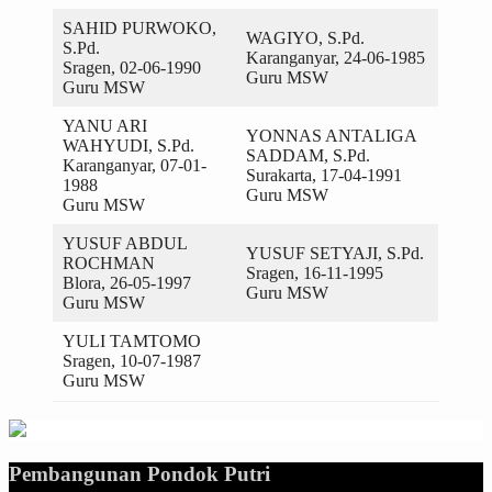
SAHID PURWOKO,
WAGIYO, S.Pd.
S.Pd.
Karanganyar, 24-06-1985
Sragen, 02-06-1990
Guru MSW
Guru MSW
YANU ARI
YONNAS ANTALIGA
WAHYUDI, S.Pd.
SADDAM, S.Pd.
Karanganyar, 07-01-
Surakarta, 17-04-1991
1988
Guru MSW
Guru MSW
YUSUF ABDUL
YUSUF SETYAJI, S.Pd.
ROCHMAN
Sragen, 16-11-1995
Blora, 26-05-1997
Guru MSW
Guru MSW
YULI TAMTOMO
Sragen, 10-07-1987
Guru MSW
Pembangunan Pondok Putri