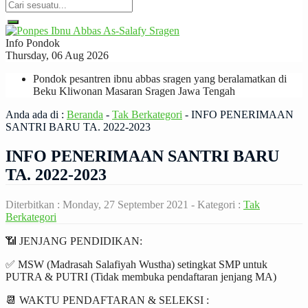
Info Pondok
Thursday, 06 Aug 2026
Pondok pesantren ibnu abbas sragen yang beralamatkan di
Beku Kliwonan Masaran Sragen Jawa Tengah
Anda ada di :
Beranda
-
Tak Berkategori
-
INFO PENERIMAAN
SANTRI BARU TA. 2022-2023
INFO PENERIMAAN SANTRI BARU
TA. 2022-2023
Diterbitkan :
Monday, 27 September 2021
- Kategori :
Tak
Berkategori
📶 JENJANG PENDIDIKAN:
✅ MSW (Madrasah Salafiyah Wustha) setingkat SMP untuk
PUTRA & PUTRI (Tidak membuka pendaftaran jenjang MA)
📆 WAKTU PENDAFTARAN & SELEKSI :