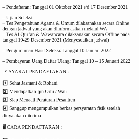
– Pendaftaran: Tanggal 01 Oktober 2021 s/d 17 Desember 2021
– Ujian Seleksi:
– Tes Pengetahuan Agama & Umum dilaksanakan secara Online
dengan jadwal yang akan diinformasikan melalui WA
– Tes Al-Qur’an & Wawancara dilaksanakan secara Offline pada
tanggal 19-29 Desember 2021 (Menyesuaikan jadwal)
– Pengumuman Hasil Seleksi: Tanggal 10 Januari 2022
– Pembayaran Uang Daftar Ulang: Tanggal 10 – 15 Januari 2022
📌 SYARAT PENDAFTARAN :
1️⃣ Sehat Jasmani & Rohani
2️⃣ Mendapatkan Ijin Ortu / Wali
3️⃣ Siap Menaati Peraturan Pesantren
4️⃣ Sanggup mengumpulkan berkas persyaratan fisik setelah
dinyatakan diterima
🖥️ CARA PENDAFTARAN :