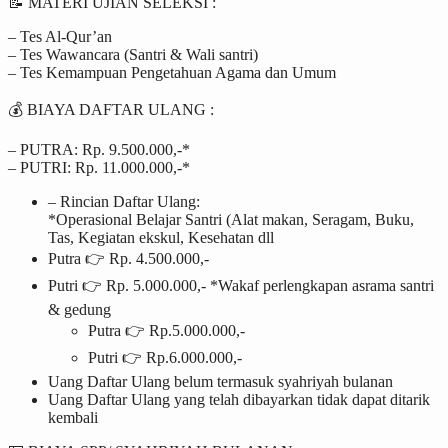
📝 MATERI UJIAN SELEKSI :
– Tes Al-Qur’an
– Tes Wawancara (Santri & Wali santri)
– Tes Kemampuan Pengetahuan Agama dan Umum
💰 BIAYA DAFTAR ULANG :
– PUTRA: Rp. 9.500.000,-*
– PUTRI: Rp. 11.000.000,-*
– Rincian Daftar Ulang:
*Operasional Belajar Santri (Alat makan, Seragam, Buku,
Tas, Kegiatan ekskul, Kesehatan dll
Putra 👉 Rp. 4.500.000,-
Putri 👉 Rp. 5.000.000,- *Wakaf perlengkapan asrama santri
& gedung
Putra 👉 Rp.5.000.000,-
Putri 👉 Rp.6.000.000,-
Uang Daftar Ulang belum termasuk syahriyah bulanan
Uang Daftar Ulang yang telah dibayarkan tidak dapat ditarik
kembali