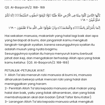
QS. Al-Baqoroh/2: 168- 169
يٰٓاَيُّهَا النَّاسُ كُلُوْا مِمَّا فِى الْاَرْضِ حَلٰلًا طَيِّبًا ۖوَّلَا تَتَّبِعُوْا خُطُوٰتِ الشَّيْطٰنِۗ اِنَّهٗ لَكُمْ
عَدُوٌّ مُّبِيْنٌ – ١٦٨
اِنَّمَا يَأْمُرُكُمْ بِالسُّوْۤءِ وَالْفَحْشَاۤءِ وَاَنْ تَقُوْلُوْا عَلَى اللّٰهِ مَا لَا تَعْلَمُوْنَ – ١٦٩
Hai sekalian manusia, makanlah yang halal lagi baik dari apa
yang terdapat di bumi, dan janganlah kamu mengikuti
langkah-langkah syaitan; karena sesungguhnya syaitan itu
adalah musuh yang nyata bagimu.
Sesungguhnya syaitan itu hanya menyuruh kamu berbuat
jahat dan keji, dan mengatakan terhadap Allah apa yang tidak
kamu ketahui. (QS. Al-Baqoroh/2: 168-169)
PETUNJUK-PETUNJUK AYAT:
1- Alloh Ta’ala menaruh rizki manusia di bumi ini, manusia
diharuskan bekerja untuk mencari rizki yang halal dan
meninggalkan yang haram.
2- Perintah Alloh Ta’ala kepada manusia untuk makan yang
halal dan baik, yaitu yang tidak diharamkan, dan yang tidak
membahayakan akal dan badan (Lihat Tafsir Ibnu Katsir).
3- Larangan Alloh Ta’ala kepada manusia untuk mengikuti