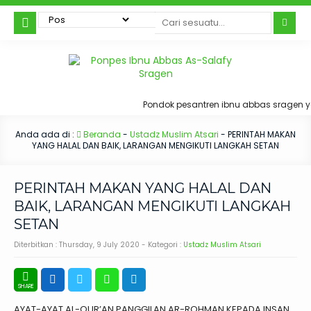
Pondok pesantren ibnu abbas sragen ya
Anda ada di :
Beranda
-
Ustadz Muslim Atsari
-
PERINTAH MAKAN
YANG HALAL DAN BAIK, LARANGAN MENGIKUTI LANGKAH SETAN
PERINTAH MAKAN YANG HALAL DAN
BAIK, LARANGAN MENGIKUTI LANGKAH
SETAN
Diterbitkan :
Thursday, 9 July 2020
- Kategori :
Ustadz Muslim Atsari
AYAT-AYAT AL-QUR’AN PANGGILAN AR-ROHMAN KEPADA INSAN