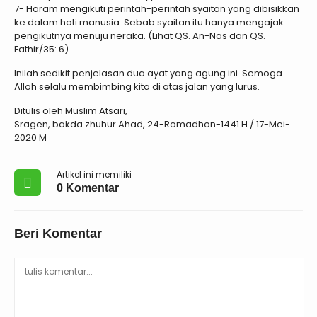
7- Haram mengikuti perintah-perintah syaitan yang dibisikkan
ke dalam hati manusia. Sebab syaitan itu hanya mengajak
pengikutnya menuju neraka. (Lihat QS. An-Nas dan QS.
Fathir/35: 6)
Inilah sedikit penjelasan dua ayat yang agung ini. Semoga
Alloh selalu membimbing kita di atas jalan yang lurus.
Ditulis oleh Muslim Atsari,
Sragen, bakda zhuhur Ahad, 24-Romadhon-1441 H / 17-Mei-
2020 M
Artikel ini memiliki
0 Komentar
Beri Komentar