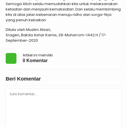
Semoga Alloh selalu memudahkan kita untuk melaksanakan
ketaatan dan menjauhi kemaksiatan. Dan selalu membimbing
kita di atas jalan kebenaran menuju ridho dan sorga-Nya
yang penuh kebaikan.
Ditulis oleh Muslim Atsari,
Sragen, Bakda Ashar Kamis, 29-Muharrom-1442 H / 17-
September-2020
Artikel ini memiliki
0 Komentar
Beri Komentar