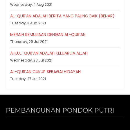
Wednesday, 4 Aug 2021
AL-QUR’AN ADALAH BERITA YANG PALING BAIK (BENAR)
Tuesday, 3 Aug 2021
MERAIH KEMULIAAN DENGAN AL-QUR’AN
Thursday, 29 Jul 2021
AHLUL-QUR’AN ADALAH KELUARGA ALLAH
Wednesday, 28 Jul 2021
AL-QUR’AN CUKUP SEBAGAI HIDAYAH
Tuesday, 27 Jul 2021
PEMBANGUNAN PONDOK PUTRI