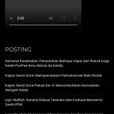
POSTING
Seminar Kesehatan: Penyuluhan Bahaya Vape dan Rokok bagi
Santri PonPes Ibnu Abbas As Salafy
Kajian Senin Sore: Memperdalam Pemahaman Bab Sholat
Kajian Senin Sore Pekan Ke-4: Menumbuhkan Kemuliaan
dengan Adab
Liqo’ Maftuh: Sarana Diskusi Terbuka dan Evaluasi Bersama
Santri PPIA