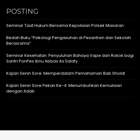
POSTING
Seminar Taat Hukum Bersama Kepolisian Polsek Masaran
Bedah Buku “Psikologi Pengasuhan di Pesantren dan Sekolah
Berasrama”
Seminar Kesehatan: Penyuluhan Bahaya Vape dan Rokok bagi
Santri PonPes Ibnu Abbas As Salafy
Kajian Senin Sore: Memperdalam Pemahaman Bab Sholat
Kajian Senin Sore Pekan Ke-4: Menumbuhkan Kemuliaan
dengan Adab