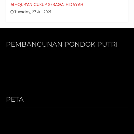
AL-QUR’AN CUKUP SEBAGAI HIDAYAH
Tuesday, 27 Jul 2021
PEMBANGUNAN PONDOK PUTRI
PETA