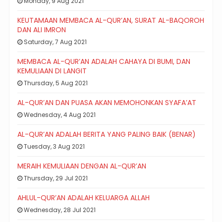
Monday, 9 Aug 2021
KEUTAMAAN MEMBACA AL-QUR’AN, SURAT AL-BAQOROH
DAN ALI IMRON
Saturday, 7 Aug 2021
MEMBACA AL-QUR’AN ADALAH CAHAYA DI BUMI, DAN
KEMULIAAN DI LANGIT
Thursday, 5 Aug 2021
AL-QUR’AN DAN PUASA AKAN MEMOHONKAN SYAFA’AT
Wednesday, 4 Aug 2021
AL-QUR’AN ADALAH BERITA YANG PALING BAIK (BENAR)
Tuesday, 3 Aug 2021
MERAIH KEMULIAAN DENGAN AL-QUR’AN
Thursday, 29 Jul 2021
AHLUL-QUR’AN ADALAH KELUARGA ALLAH
Wednesday, 28 Jul 2021