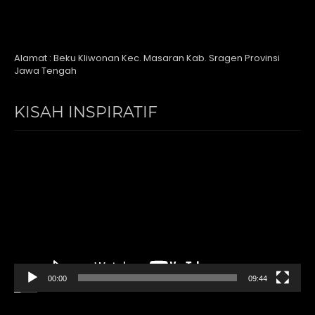
Alamat : Beku Kliwonan Kec. Masaran Kab. Sragen Provinsi
Jawa Tengah
KISAH INSPIRATIF
Video
Player
00:00
09:44