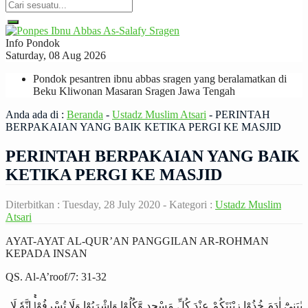
Info Pondok
Saturday, 08 Aug 2026
Pondok pesantren ibnu abbas sragen yang beralamatkan di
Beku Kliwonan Masaran Sragen Jawa Tengah
Anda ada di :
Beranda
-
Ustadz Muslim Atsari
-
PERINTAH
BERPAKAIAN YANG BAIK KETIKA PERGI KE MASJID
PERINTAH BERPAKAIAN YANG BAIK
KETIKA PERGI KE MASJID
Diterbitkan :
Tuesday, 28 July 2020
- Kategori :
Ustadz Muslim
Atsari
AYAT-AYAT AL-QUR’AN PANGGILAN AR-ROHMAN
KEPADA INSAN
QS. Al-A’roof/7: 31-32
يٰبَنِيْٓ اٰدَمَ خُذُوْا زِيْنَتَكُمْ عِنْدَ كُلِّ مَسْجِدٍ وَّكُلُوْا وَاشْرَبُوْا وَلَا تُسْرِفُوْاۚ اِنَّهٗ لَا