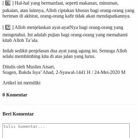
[ 6️⃣ ] Hal-hal yang bermanfaat, seperti makanan, minuman,
pakaian, atau lainnya, Alloh ciptakan khusus bagi orang-orang yang
beriman di akhirat, orang-orang kafir tidak akan mendapatkannya.
[ 7️⃣ ] Alloh menjelaskan ayat-ayatNya bagi orang-orang yang
mengetahui. Ini adalah pujian bagi orang-orang yang memahami
kitab Alloh Ta’ala.
Inilah sedikit penjelasan dua ayat yang agung ini. Semoga Alloh
selalu membimbing kita di atas jalan yang lurus.
Ditulis oleh Muslim Atsari,
Sragen, Bakda Isya’ Ahad, 2-Syawal-1441 H / 24-Mei-2020 M
Artikel ini memiliki
0 Komentar
Beri Komentar