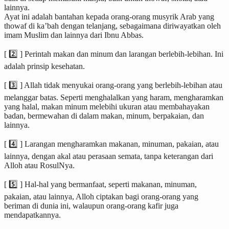
lainnya.
Ayat ini adalah bantahan kepada orang-orang musyrik Arab yang
thowaf di ka’bah dengan telanjang, sebagaimana diriwayatkan oleh
imam Muslim dan lainnya dari Ibnu Abbas.
[ 2️⃣ ] Perintah makan dan minum dan larangan berlebih-lebihan. Ini
adalah prinsip kesehatan.
[ 3️⃣ ] Allah tidak menyukai orang-orang yang berlebih-lebihan atau
melanggar batas. Seperti menghalalkan yang haram, mengharamkan
yang halal, makan minum melebihi ukuran atau membahayakan
badan, bermewahan di dalam makan, minum, berpakaian, dan
lainnya.
[ 4️⃣ ] Larangan mengharamkan makanan, minuman, pakaian, atau
lainnya, dengan akal atau perasaan semata, tanpa keterangan dari
Alloh atau RosulNya.
[ 5️⃣ ] Hal-hal yang bermanfaat, seperti makanan, minuman,
pakaian, atau lainnya, Alloh ciptakan bagi orang-orang yang
beriman di dunia ini, walaupun orang-orang kafir juga
mendapatkannya.