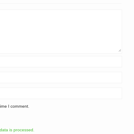
 time I comment.
ata is processed.