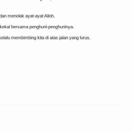
an menolak ayat-ayat Alloh.
a kekal bersama penghuni-penghuninya.
selalu membimbing kita di atas jalan yang lurus.