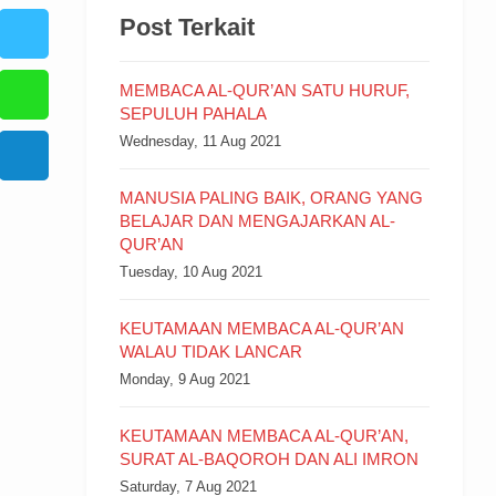
Post Terkait
MEMBACA AL-QUR’AN SATU HURUF,
SEPULUH PAHALA
Wednesday, 11 Aug 2021
MANUSIA PALING BAIK, ORANG YANG
BELAJAR DAN MENGAJARKAN AL-
QUR’AN
Tuesday, 10 Aug 2021
KEUTAMAAN MEMBACA AL-QUR’AN
WALAU TIDAK LANCAR
Monday, 9 Aug 2021
KEUTAMAAN MEMBACA AL-QUR’AN,
SURAT AL-BAQOROH DAN ALI IMRON
Saturday, 7 Aug 2021