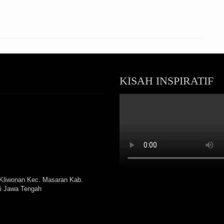
KISAH INSPIRATIF
Kliwonan Kec. Masaran Kab.
i Jawa Tengah