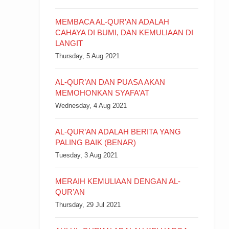
MEMBACA AL-QUR’AN ADALAH
CAHAYA DI BUMI, DAN KEMULIAAN DI
LANGIT
Thursday, 5 Aug 2021
AL-QUR’AN DAN PUASA AKAN
MEMOHONKAN SYAFA’AT
Wednesday, 4 Aug 2021
AL-QUR’AN ADALAH BERITA YANG
PALING BAIK (BENAR)
Tuesday, 3 Aug 2021
MERAIH KEMULIAAN DENGAN AL-
QUR’AN
Thursday, 29 Jul 2021