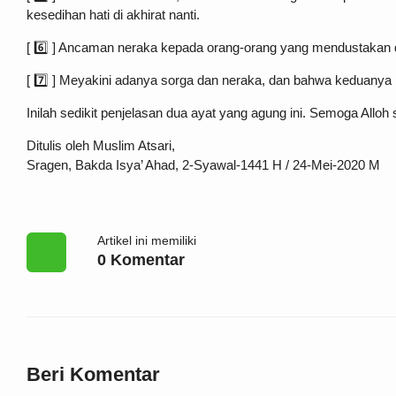
kesedihan hati di akhirat nanti.
[ 6️⃣ ] Ancaman neraka kepada orang-orang yang mendustakan d
[ 7️⃣ ] Meyakini adanya sorga dan neraka, dan bahwa keduany
Inilah sedikit penjelasan dua ayat yang agung ini. Semoga Alloh 
Ditulis oleh Muslim Atsari,
Sragen, Bakda Isya’ Ahad, 2-Syawal-1441 H / 24-Mei-2020 M
Artikel ini memiliki
0 Komentar
Beri Komentar