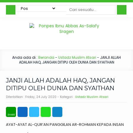
Anda ada di :
Beranda
-
Ustadz Muslim Atsari
-
JANJI ALLAH
ADALAH HAQ, JANGAN DITIPU OLEH DUNIA DAN SYAITHAN
JANJI ALLAH ADALAH HAQ, JANGAN
DITIPU OLEH DUNIA DAN SYAITHAN
Diterbitkan :
Friday, 24 July 2020
- Kategori :
Ustadz Muslim Atsari
AYAT-AYAT AL-QUR’AN PANGGILAN AR-ROHMAN KEPADA INSAN