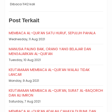
Dibaca 1142 kali
Post Terkait
MEMBACA AL-QUR’AN SATU HURUF, SEPULUH PAHALA
Wednesday, 11 Aug 2021
MANUSIA PALING BAIK, ORANG YANG BELAJAR DAN
MENGAJARKAN AL-QUR’AN
Tuesday, 10 Aug 2021
KEUTAMAAN MEMBACA AL-QUR’AN WALAU TIDAK
LANCAR
Monday, 9 Aug 2021
KEUTAMAAN MEMBACA AL-QUR’AN, SURAT AL-BAQOROH
DAN ALI IMRON
Saturday, 7 Aug 2021
MEMBACA AL-QUR’AN ADALAH CAHAYA DI BUMI, DAN