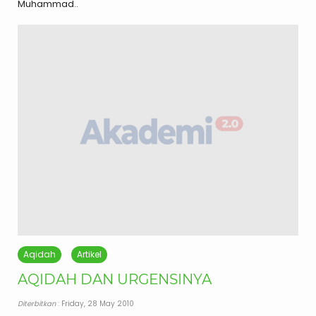
Muhammad..
Aqidah
Artikel
AQIDAH DAN URGENSINYA
Diterbitkan
: Friday, 28 May 2010