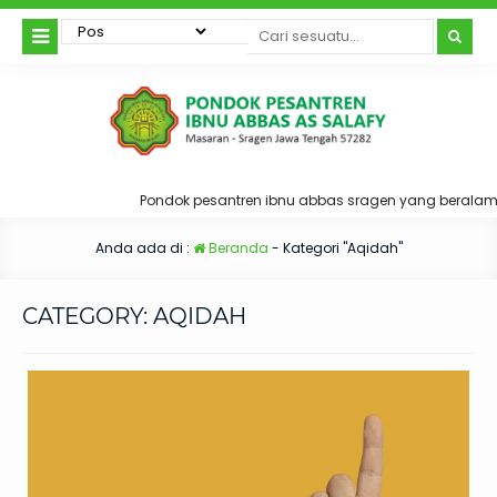
Pondok pesantren ibnu abbas sragen yang beralamatka
Anda ada di :
Beranda
-
Kategori "Aqidah"
CATEGORY:
AQIDAH