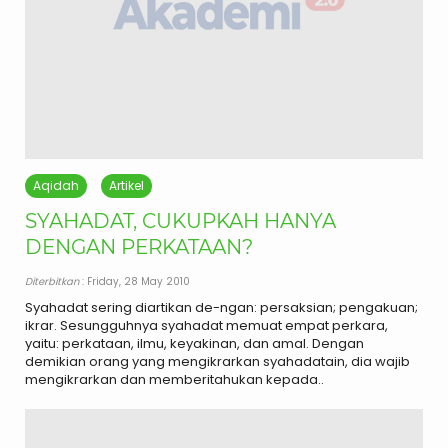
Aqidah
Artikel
SYAHADAT, CUKUPKAH HANYA
DENGAN PERKATAAN?
Diterbitkan
: Friday, 28 May 2010
Syahadat sering diartikan de-ngan: persaksian; pengakuan;
ikrar. Sesungguhnya syahadat memuat empat perkara,
yaitu: perkataan, ilmu, keyakinan, dan amal. Dengan
demikian orang yang mengikrarkan syahadatain, dia wajib
mengikrarkan dan memberitahukan kepada..