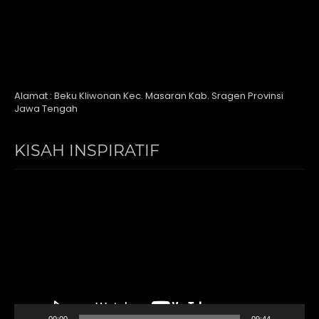
Alamat : Beku Kliwonan Kec. Masaran Kab. Sragen Provinsi
Jawa Tengah
KISAH INSPIRATIF
Video
Player