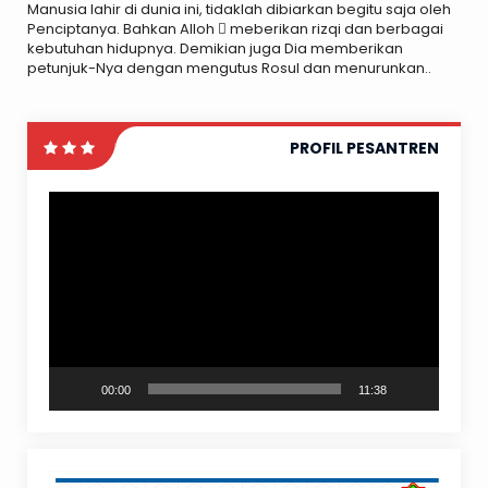
Manusia lahir di dunia ini, tidaklah dibiarkan begitu saja oleh
Penciptanya. Bahkan Alloh  meberikan rizqi dan berbagai
kebutuhan hidupnya. Demikian juga Dia memberikan
petunjuk-Nya dengan mengutus Rosul dan menurunkan..
PROFIL PESANTREN
Video
Player
00:00
11:38