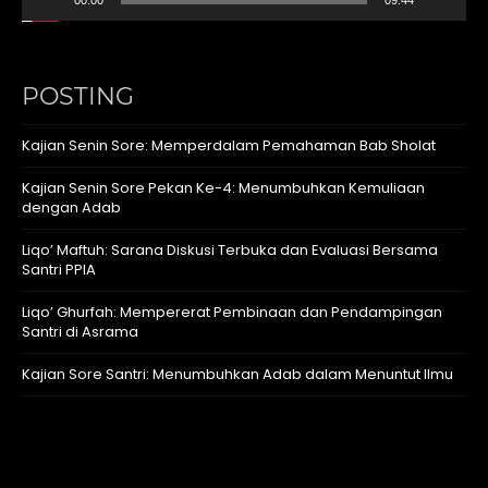
00:00
09:44
POSTING
Kajian Senin Sore: Memperdalam Pemahaman Bab Sholat
Kajian Senin Sore Pekan Ke-4: Menumbuhkan Kemuliaan
dengan Adab
Liqo’ Maftuh: Sarana Diskusi Terbuka dan Evaluasi Bersama
Santri PPIA
Liqo’ Ghurfah: Mempererat Pembinaan dan Pendampingan
Santri di Asrama
Kajian Sore Santri: Menumbuhkan Adab dalam Menuntut Ilmu