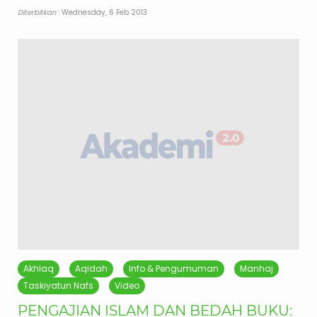
Diterbitkan
: Wednesday, 6 Feb 2013
Akhlaq
Aqidah
Info & Pengumuman
Manhaj
Taskiyatun Nafs
Video
PENGAJIAN ISLAM DAN BEDAH BUKU: