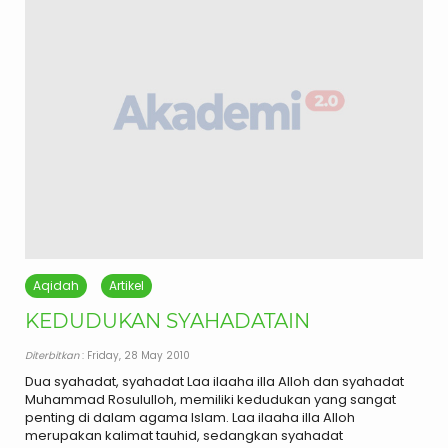
Aqidah
Artikel
KEDUDUKAN SYAHADATAIN
Diterbitkan
: Friday, 28 May 2010
Dua syahadat, syahadat Laa ilaaha illa Alloh dan syahadat
Muhammad Rosululloh, memiliki kedudukan yang sangat
penting di dalam agama Islam. Laa ilaaha illa Alloh
merupakan kalimat tauhid, sedangkan syahadat