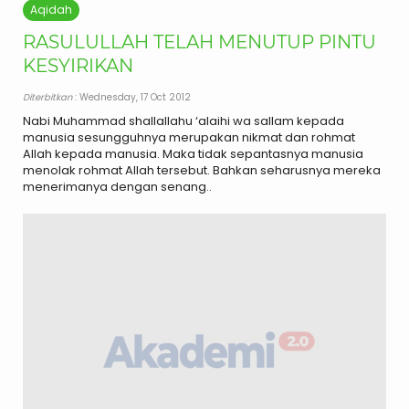
Aqidah
RASULULLAH TELAH MENUTUP PINTU
KESYIRIKAN
Diterbitkan
: Wednesday, 17 Oct 2012
Nabi Muhammad shallallahu ‘alaihi wa sallam kepada
manusia sesungguhnya merupakan nikmat dan rohmat
Allah kepada manusia. Maka tidak sepantasnya manusia
menolak rohmat Allah tersebut. Bahkan seharusnya mereka
menerimanya dengan senang..