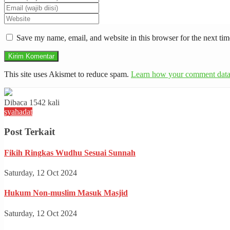
Save my name, email, and website in this browser for the next ti
This site uses Akismet to reduce spam.
Learn how your comment data 
Dibaca 1542 kali
syahadat
Post Terkait
Fikih Ringkas Wudhu Sesuai Sunnah
Saturday, 12 Oct 2024
Hukum Non-muslim Masuk Masjid
Saturday, 12 Oct 2024