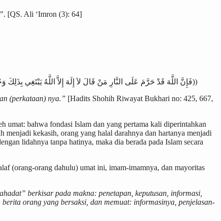
)”
. [QS. Ali ‘Imron (3): 64]
((فَإِنَّ اللَّهَ قَدْ حَرَّمَ عَلَى النَّارِ مَنْ قَالَ لاَ إِلَهَ إِلاَّ اللَّهُ يَبْتَغِي بِذَلِكَ وَجْهَ اللَّهِ))
an (perkataan) nya.”
[Hadits Shohih Riwayat Bukhari no: 425, 667,
leh umat: bahwa fondasi Islam dan yang pertama kali diperintahkan
h menjadi kekasih, orang yang halal darahnya dan hartanya menjadi
dengan lidahnya tanpa hatinya, maka dia berada pada Islam secara
alaf (orang-orang dahulu) umat ini, imam-imamnya, dan mayoritas
hadat” berkisar pada makna: penetapan, keputusan, informasi,
berita orang yang bersaksi, dan memuat: informasinya, penjelasan-