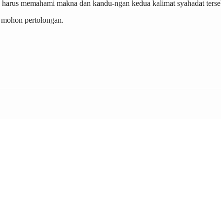
 itu harus memahami makna dan kandu-ngan kedua kalimat syahadat te
 mohon pertolongan.