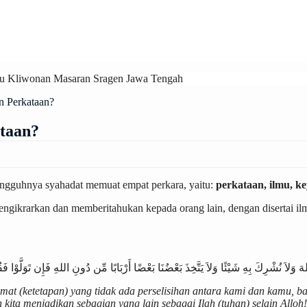
eku Kliwonan Masaran Sragen Jawa Tengah
 Perkataan?
taan?
sungguhnya syahadat memuat empat perkara, yaitu:
perkataan, ilmu, k
engikrarkan dan memberitahukan kepada orang lain, dengan disertai 
at (ketetapan) yang tidak ada perselisihan antara kami dan kamu, bah
ita menjadikan sebagian yang lain sebagai Ilah (tuhan) selain Alloh!