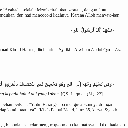
: “Syahadat adalah: Memberitahukan sesuatu, dengan ilmu
tundukan, dan hati mencocoki lidahnya. Karena Alloh menyata-kan
{نَشْهَدُ إِنَّكَ لَرَسُولُ اللهِ}
d Kholil Harros, diteliti oleh: Syaikh ‘Alwi bin Abdul Qodir As-
{وَمَن يُسْلِمْ وَجْهَهُ إِلَى اللهِ وَهُوَ مُحْسِنٌ فَقَدِ اسْتَمْسَكَ بِالْعُرْوَةِ الْوُثْقَى}
ng kepada buhul tali yang kokoh.
[QS. Luqman (31): 22]
, beliau berkata: “Yaitu: Barangsiapa mengucapkannya de-ngan
dap kandungannya”. [Kitab Fathul Majid, hlm: 35, karya: Syaikh
ga, bukanlah sekedar mengucap-kan dua kalimat syahadat di hadapan