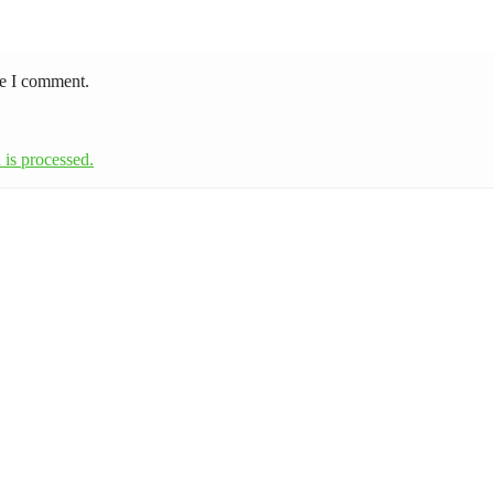
me I comment.
is processed.