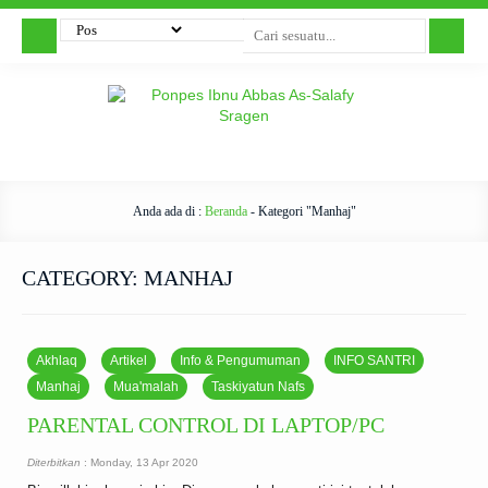
Anda ada di :
Beranda
-
Kategori "Manhaj"
CATEGORY:
MANHAJ
Akhlaq
Artikel
Info & Pengumuman
INFO SANTRI
Manhaj
Mua'malah
Taskiyatun Nafs
PARENTAL CONTROL DI LAPTOP/PC
Diterbitkan
: Monday, 13 Apr 2020