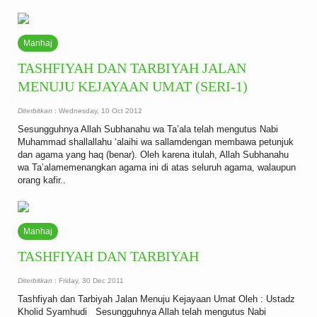
Manhaj
TASHFIYAH DAN TARBIYAH JALAN
MENUJU KEJAYAAN UMAT (SERI-1)
Diterbitkan
: Wednesday, 10 Oct 2012
Sesungguhnya Allah Subhanahu wa Ta’ala telah mengutus Nabi
Muhammad shallallahu ‘alaihi wa sallamdengan membawa petunjuk
dan agama yang haq (benar). Oleh karena itulah, Allah Subhanahu
wa Ta’alamemenangkan agama ini di atas seluruh agama, walaupun
orang kafir..
Manhaj
TASHFIYAH DAN TARBIYAH
Diterbitkan
: Friday, 30 Dec 2011
Tashfiyah dan Tarbiyah Jalan Menuju Kejayaan Umat Oleh : Ustadz
Kholid Syamhudi Sesungguhnya Allah telah mengutus Nabi