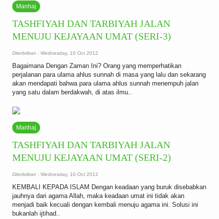
Manhaj
TASHFIYAH DAN TARBIYAH JALAN
MENUJU KEJAYAAN UMAT (SERI-3)
Diterbitkan
: Wednesday, 10 Oct 2012
Bagaimana Dengan Zaman Ini? Orang yang memperhatikan
perjalanan para ulama ahlus sunnah di masa yang lalu dan sekarang
akan mendapati bahwa para ulama ahlus sunnah menempuh jalan
yang satu dalam berdakwah, di atas ilmu..
Manhaj
TASHFIYAH DAN TARBIYAH JALAN
MENUJU KEJAYAAN UMAT (SERI-2)
Diterbitkan
: Wednesday, 10 Oct 2012
KEMBALI KEPADA ISLAM Dengan keadaan yang buruk disebabkan
jauhnya dari agama Allah, maka keadaan umat ini tidak akan
menjadi baik kecuali dengan kembali menuju agama ini. Solusi ini
bukanlah ijtihad..