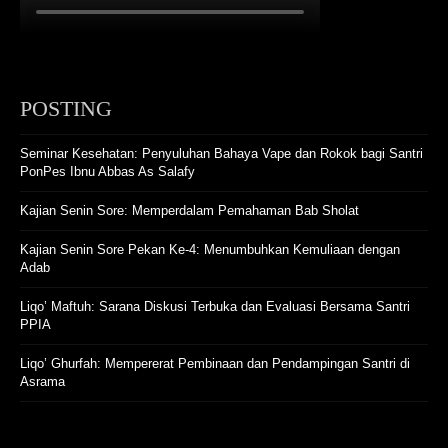
POSTING
Seminar Kesehatan: Penyuluhan Bahaya Vape dan Rokok bagi Santri
PonPes Ibnu Abbas As Salafy
Kajian Senin Sore: Memperdalam Pemahaman Bab Sholat
Kajian Senin Sore Pekan Ke-4: Menumbuhkan Kemuliaan dengan
Adab
Liqo’ Maftuh: Sarana Diskusi Terbuka dan Evaluasi Bersama Santri
PPIA
Liqo’ Ghurfah: Mempererat Pembinaan dan Pendampingan Santri di
Asrama