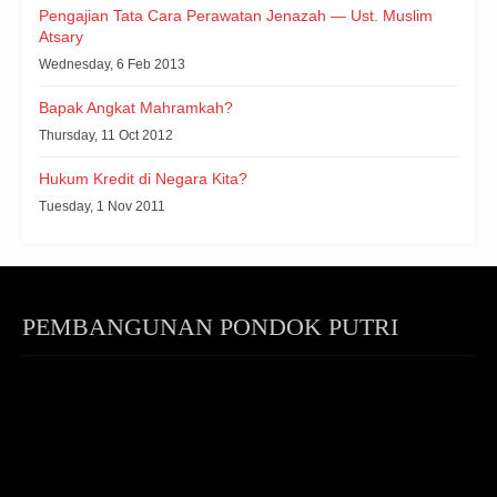
Pengajian Tata Cara Perawatan Jenazah — Ust. Muslim
Atsary
Wednesday, 6 Feb 2013
Bapak Angkat Mahramkah?
Thursday, 11 Oct 2012
Hukum Kredit di Negara Kita?
Tuesday, 1 Nov 2011
PEMBANGUNAN PONDOK PUTRI