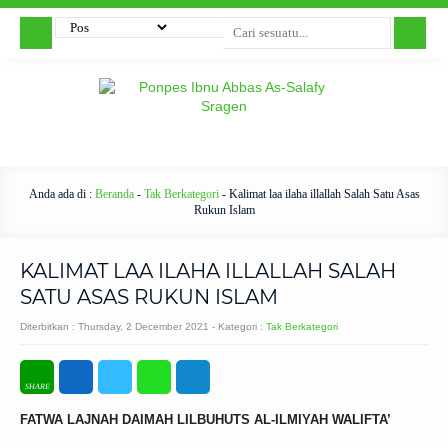
Anda ada di :
Beranda
-
Tak Berkategori
-
Kalimat laa ilaha illallah Salah Satu Asas
Rukun Islam
KALIMAT LAA ILAHA ILLALLAH SALAH
SATU ASAS RUKUN ISLAM
Diterbitkan :
Thursday, 2 December 2021
- Kategori :
Tak Berkategori
FATWA LAJNAH DAIMAH LILBUHUTS AL-ILMIYAH WALIFTA’