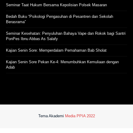
Seminar Taat Hukum Bersama Kepolisian Polsek Masaran
Bedah Buku “Psikologi Pengasuhan di Pesantren dan Sekolah
Berasrama”
Seminar Kesehatan: Penyuluhan Bahaya Vape dan Rokok bagi Santri
PonPes Ibnu Abbas As Salafy
Kajian Senin Sore: Memperdalam Pemahaman Bab Sholat
Kajian Senin Sore Pekan Ke-4: Menumbuhkan Kemuliaan dengan
Adab
Tema Akademi
Media PPIA 2022