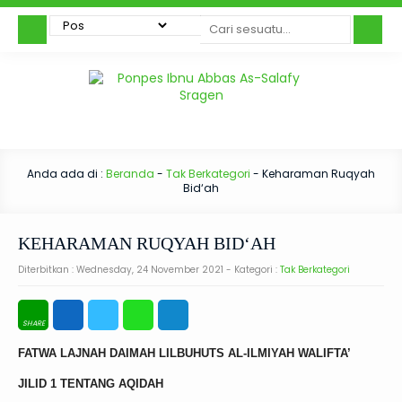
Anda ada di :
Beranda
-
Tak Berkategori
-
Keharaman Ruqyah
Bid‘ah
KEHARAMAN RUQYAH BID‘AH
Diterbitkan :
Wednesday, 24 November 2021
- Kategori :
Tak Berkategori
FATWA LAJNAH DAIMAH LILBUHUTS AL-ILMIYAH WALIFTA’
JILID 1 TENTANG AQIDAH