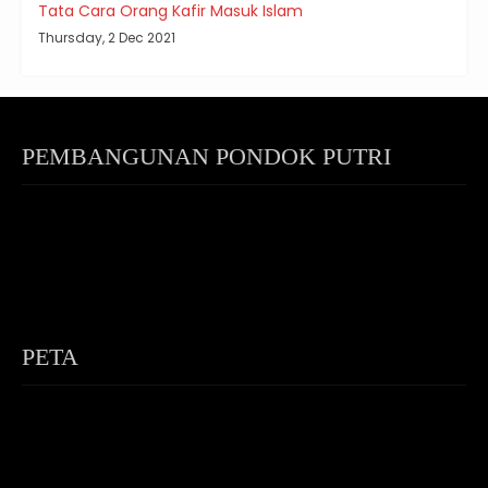
Tata Cara Orang Kafir Masuk Islam
Thursday, 2 Dec 2021
PEMBANGUNAN PONDOK PUTRI
PETA