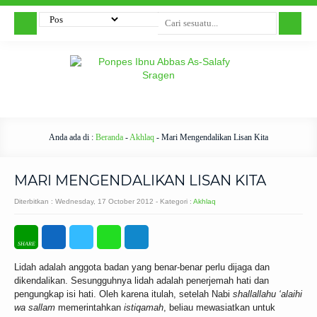
Anda ada di :
Beranda
-
Akhlaq
-
Mari Mengendalikan Lisan Kita
MARI MENGENDALIKAN LISAN KITA
Diterbitkan :
Wednesday, 17 October 2012
- Kategori :
Akhlaq
Lidah adalah anggota badan yang benar-benar perlu dijaga dan
dikendalikan. Sesungguhnya lidah adalah penerjemah hati dan
pengungkap isi hati. Oleh karena itulah, setelah Nabi
shallallahu ‘alaihi
wa sallam
memerintahkan
istiqamah
, beliau mewasiatkan untuk