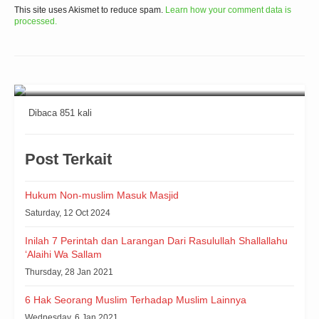
This site uses Akismet to reduce spam.
Learn how your comment data is
processed.
Dibaca 851 kali
Post Terkait
Hukum Non-muslim Masuk Masjid
Saturday, 12 Oct 2024
Inilah 7 Perintah dan Larangan Dari Rasulullah Shallallahu
‘Alaihi Wa Sallam
Thursday, 28 Jan 2021
6 Hak Seorang Muslim Terhadap Muslim Lainnya
Wednesday, 6 Jan 2021