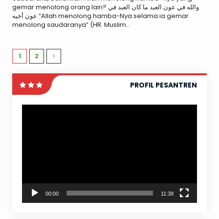
gemar menolong orang lain? والله في عون العبد ما كان العبد في
عون أخيه “Allah menolong hamba-Nya selama ia gemar
menolong saudaranya” (HR. Muslim..
1
2
PROFIL PESANTREN
Video
Player
00:00
11:38