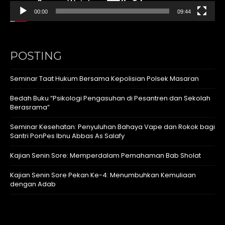
00:00
09:44
POSTING
Seminar Taat Hukum Bersama Kepolisian Polsek Masaran
Bedah Buku “Psikologi Pengasuhan di Pesantren dan Sekolah
Berasrama”
Seminar Kesehatan: Penyuluhan Bahaya Vape dan Rokok bagi
Santri PonPes Ibnu Abbas As Salafy
Kajian Senin Sore: Memperdalam Pemahaman Bab Sholat
Kajian Senin Sore Pekan Ke-4: Menumbuhkan Kemuliaan
dengan Adab