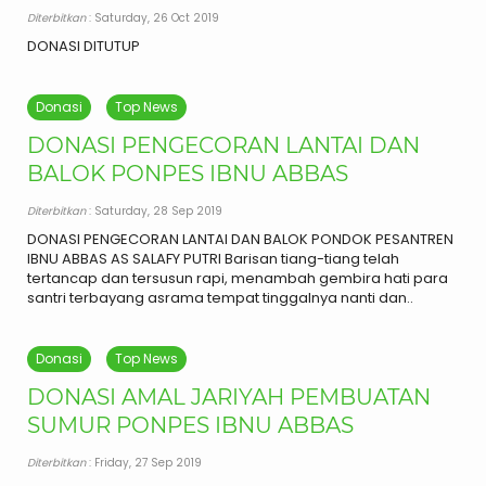
Diterbitkan
: Saturday, 26 Oct 2019
DONASI DITUTUP
Donasi
Top News
DONASI PENGECORAN LANTAI DAN
BALOK PONPES IBNU ABBAS
Diterbitkan
: Saturday, 28 Sep 2019
DONASI PENGECORAN LANTAI DAN BALOK PONDOK PESANTREN
IBNU ABBAS AS SALAFY PUTRI Barisan tiang-tiang telah
tertancap dan tersusun rapi, menambah gembira hati para
santri terbayang asrama tempat tinggalnya nanti dan..
Donasi
Top News
DONASI AMAL JARIYAH PEMBUATAN
SUMUR PONPES IBNU ABBAS
Diterbitkan
: Friday, 27 Sep 2019