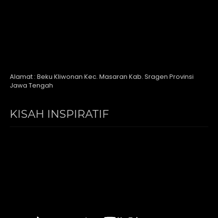
Alamat : Beku Kliwonan Kec. Masaran Kab. Sragen Provinsi
Jawa Tengah
KISAH INSPIRATIF
Video
Player