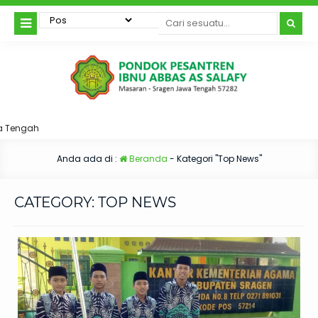
engah
Anda ada di :
Beranda
-
Kategori "Top News"
CATEGORY:
TOP NEWS