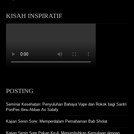
KISAH INSPIRATIF
POSTING
Seminar Kesehatan: Penyuluhan Bahaya Vape dan Rokok bagi Santri
PonPes Ibnu Abbas As Salafy
Kajian Senin Sore: Memperdalam Pemahaman Bab Sholat
Kajian Senin Sore Pekan Ke-4: Menumbuhkan Kemuliaan dengan