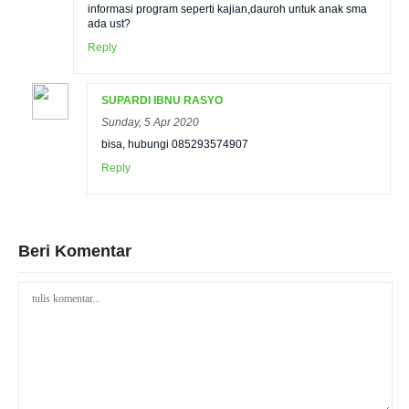
informasi program seperti kajian,dauroh untuk anak sma
ada ust?
Reply
SUPARDI IBNU RASYO
Sunday, 5 Apr 2020
bisa, hubungi 085293574907
Reply
Beri Komentar