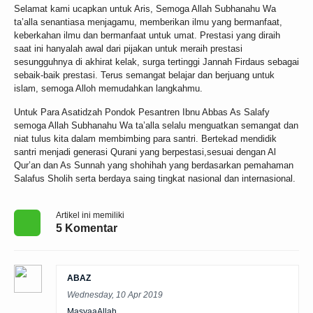
Selamat kami ucapkan untuk Aris, Semoga Allah Subhanahu Wa
ta’alla senantiasa menjagamu, memberikan ilmu yang bermanfaat,
keberkahan ilmu dan bermanfaat untuk umat. Prestasi yang diraih
saat ini hanyalah awal dari pijakan untuk meraih prestasi
sesungguhnya di akhirat kelak, surga tertinggi Jannah Firdaus sebagai
sebaik-baik prestasi. Terus semangat belajar dan berjuang untuk
islam, semoga Alloh memudahkan langkahmu.
Untuk Para Asatidzah Pondok Pesantren Ibnu Abbas As Salafy
semoga Allah Subhanahu Wa ta’alla selalu menguatkan semangat dan
niat tulus kita dalam membimbing para santri. Bertekad mendidik
santri menjadi generasi Qurani yang berpestasi,sesuai dengan Al
Qur’an dan As Sunnah yang shohihah yang berdasarkan pemahaman
Salafus Sholih serta berdaya saing tingkat nasional dan internasional.
Artikel ini memiliki
5 Komentar
ABAZ
Wednesday, 10 Apr 2019
MasyaaAllah..