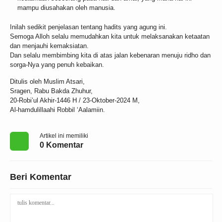
mampu diusahakan oleh manusia.
Inilah sedikit penjelasan tentang hadits yang agung ini.
Semoga Alloh selalu memudahkan kita untuk melaksanakan ketaatan
dan menjauhi kemaksiatan.
Dan selalu membimbing kita di atas jalan kebenaran menuju ridho dan
sorga-Nya yang penuh kebaikan.
Ditulis oleh Muslim Atsari,
Sragen, Rabu Bakda Zhuhur,
20-Robi’ul Akhir-1446 H / 23-Oktober-2024 M,
Al-hamdulillaahi Robbil ‘Aalamiin.
Artikel ini memiliki
0 Komentar
Beri Komentar