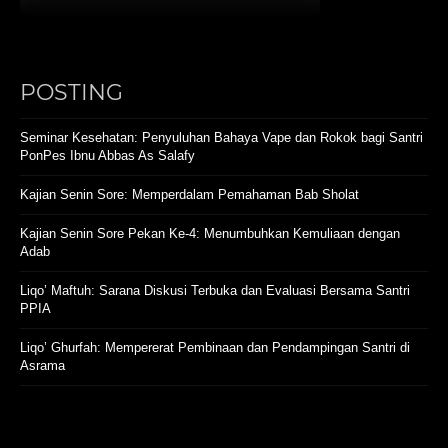
POSTING
Seminar Kesehatan: Penyuluhan Bahaya Vape dan Rokok bagi Santri
PonPes Ibnu Abbas As Salafy
Kajian Senin Sore: Memperdalam Pemahaman Bab Sholat
Kajian Senin Sore Pekan Ke-4: Menumbuhkan Kemuliaan dengan
Adab
Liqo’ Maftuh: Sarana Diskusi Terbuka dan Evaluasi Bersama Santri
PPIA
Liqo’ Ghurfah: Mempererat Pembinaan dan Pendampingan Santri di
Asrama