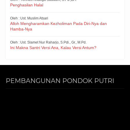
Penghasilan Halal
Oleh : Ust. Muslim Atsari
Alloh Mengharamkan Kezholiman Pada Diri-Nya dan
Hamba-Nya
Oleh : Ust. Slamet Nur Raharjo, S.Pdi., Gr., M.Pd.
Ini Makna Santri Versi Ana, Kalau Versi Antum?
PEMBANGUNAN PONDOK PUTRI