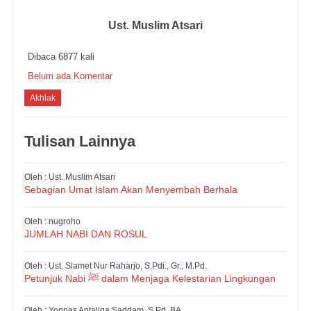
Ust. Muslim Atsari
Dibaca 6877 kali
Belum ada Komentar
Akhlak
Tulisan Lainnya
Oleh : Ust. Muslim Atsari
Sebagian Umat Islam Akan Menyembah Berhala
Oleh : nugroho
JUMLAH NABI DAN ROSUL
Oleh : Ust. Slamet Nur Raharjo, S.Pdi., Gr., M.Pd.
Petunjuk Nabi ﷺ dalam Menjaga Kelestarian Lingkungan
Oleh : Yonnas Antaliga Saddam, S.Pd.,BA.