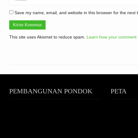
Save my name, email, and website in this browser for the next
This site uses Akismet to reduce spam.
Learn how your comment d
PEMBANGUNAN PONDOK
PETA
PUTRI