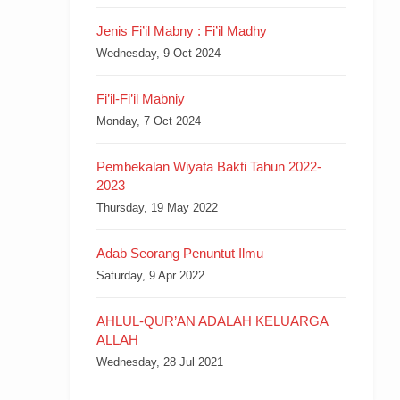
Jenis Fi’il Mabny : Fi’il Madhy
Wednesday, 9 Oct 2024
Fi’il-Fi’il Mabniy
Monday, 7 Oct 2024
Pembekalan Wiyata Bakti Tahun 2022-
2023
Thursday, 19 May 2022
Adab Seorang Penuntut Ilmu
Saturday, 9 Apr 2022
AHLUL-QUR’AN ADALAH KELUARGA
ALLAH
Wednesday, 28 Jul 2021