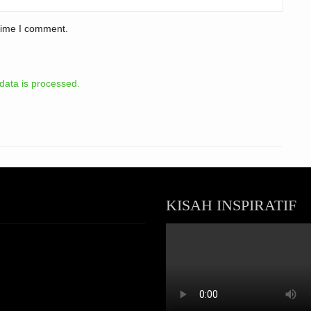
 time I comment.
ata is processed.
KISAH INSPIRATIF