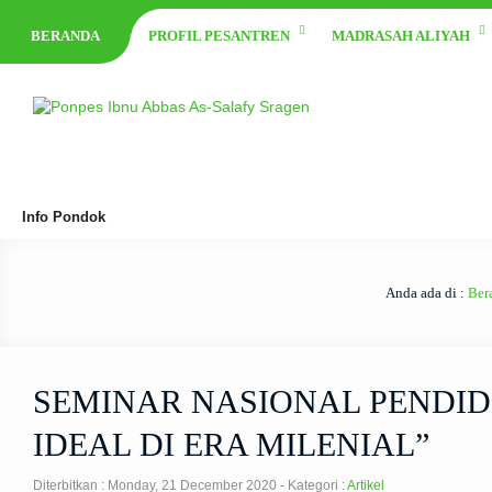
BERANDA
PROFIL PESANTREN
MADRASAH ALIYAH
Info Pondok
Anda ada di :
Ber
SEMINAR NASIONAL PENDID
IDEAL DI ERA MILENIAL”
Diterbitkan :
Monday, 21 December 2020
- Kategori :
Artikel