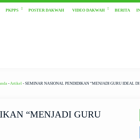
PKPPS
POSTER DAKWAH
VIDEO DAKWAH
BERITA
I
anda
-
Artikel
-
SEMINAR NASIONAL PENDIDIKAN “MENJADI GURU IDEAL DI
IKAN “MENJADI GURU