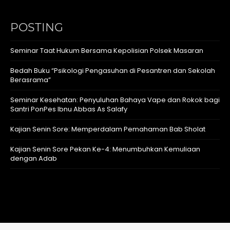
POSTING
Seminar Taat Hukum Bersama Kepolisian Polsek Masaran
Bedah Buku “Psikologi Pengasuhan di Pesantren dan Sekolah
Berasrama”
Seminar Kesehatan: Penyuluhan Bahaya Vape dan Rokok bagi
Santri PonPes Ibnu Abbas As Salafy
Kajian Senin Sore: Memperdalam Pemahaman Bab Sholat
Kajian Senin Sore Pekan Ke-4: Menumbuhkan Kemuliaan
dengan Adab