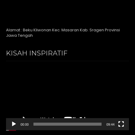
Alamat : Beku Kliwonan Kec. Masaran Kab. Sragen Provinsi
Jawa Tengah
KISAH INSPIRATIF
Video
Player
00:00
09:44