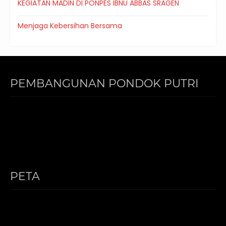
KEGIATAN MADIN DI PONPES IBNU ABBAS SRAGEN
Menjaga Kebersihan Bersama
PEMBANGUNAN PONDOK PUTRI
PETA