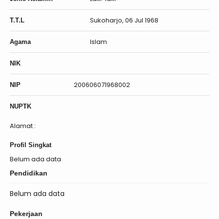
Sukoharjo, 06 Jul 1968
T.T.L
Islam
Agama
NIK
200606071968002
NIP
NUPTK
Alamat :
Profil Singkat
Belum ada data
Pendidikan
Belum ada data
Pekerjaan