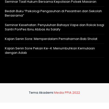
Seminar Taat Hukum Bersama Kepolisian Polsek Masaran
Bedah Buku “Psikologi Pengasuhan di Pesantren dan Sekolah
Berasrama”
Seminar Kesehatan: Penyuluhan Bahaya Vape dan Rokok bagi
Santri PonPes Ibnu Abbas As Salafy
Kajian Senin Sore: Memperdalam Pemahaman Bab Sholat
Kajian Senin Sore Pekan Ke-4: Menumbuhkan Kemuliaan
dengan Adab
Tema Akademi
Media PPIA 2022