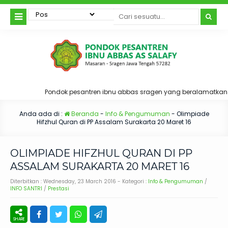
Pondok pesantren ibnu abbas sragen yang beralamatkan d
Anda ada di :
Beranda
-
Info & Pengumuman
-
Olimpiade
Hifzhul Quran di PP Assalam Surakarta 20 Maret 16
OLIMPIADE HIFZHUL QURAN DI PP
ASSALAM SURAKARTA 20 MARET 16
Diterbitkan :
Wednesday, 23 March 2016
- Kategori :
Info & Pengumuman
/
INFO SANTRI
/
Prestasi