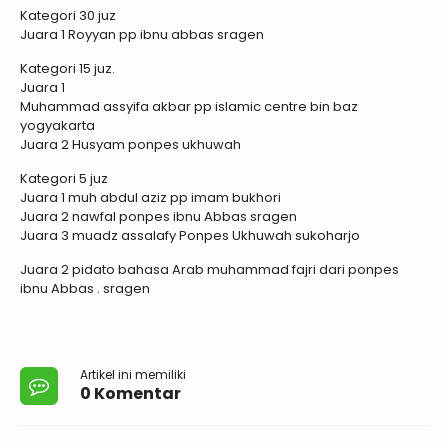
Kategori 30 juz
Juara 1 Royyan pp ibnu abbas sragen
Kategori 15 juz.
Juara 1
Muhammad assyifa akbar pp islamic centre bin baz
yogyakarta
Juara 2 Husyam ponpes ukhuwah
Kategori 5 juz
Juara 1 muh abdul aziz pp imam bukhori
Juara 2 nawfal ponpes ibnu Abbas sragen
Juara 3 muadz assalafy Ponpes Ukhuwah sukoharjo
Juara 2 pidato bahasa Arab muhammad fajri dari ponpes
ibnu Abbas . sragen
Artikel ini memiliki
0 Komentar