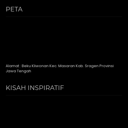
PETA
Alamat : Beku Kliwonan Kec. Masaran Kab. Sragen Provinsi
Jawa Tengah
KISAH INSPIRATIF
Video
Player