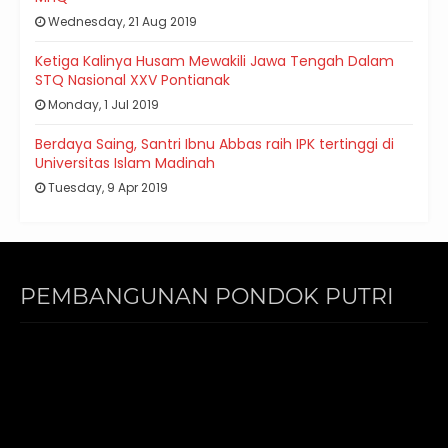
Wednesday, 21 Aug 2019
Ketiga Kalinya Husam Mewakili Jawa Tengah Dalam
STQ Nasional XXV Pontianak
Monday, 1 Jul 2019
Berdaya Saing, Santri Ibnu Abbas raih IPK tertinggi di
Universitas Islam Madinah
Tuesday, 9 Apr 2019
PEMBANGUNAN PONDOK PUTRI