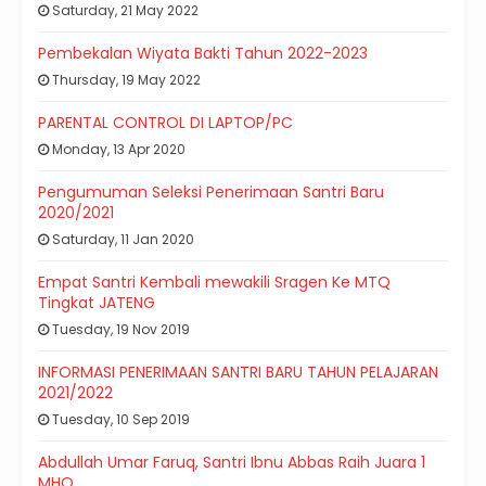
Saturday, 21 May 2022
Pembekalan Wiyata Bakti Tahun 2022-2023
Thursday, 19 May 2022
PARENTAL CONTROL DI LAPTOP/PC
Monday, 13 Apr 2020
Pengumuman Seleksi Penerimaan Santri Baru
2020/2021
Saturday, 11 Jan 2020
Empat Santri Kembali mewakili Sragen Ke MTQ
Tingkat JATENG
Tuesday, 19 Nov 2019
INFORMASI PENERIMAAN SANTRI BARU TAHUN PELAJARAN
2021/2022
Tuesday, 10 Sep 2019
Abdullah Umar Faruq, Santri Ibnu Abbas Raih Juara 1
MHQ