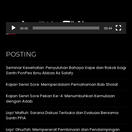
00:00
09:44
POSTING
Seminar Kesehatan: Penyuluhan Bahaya Vape dan Rokok bagi
Santri PonPes Ibnu Abbas As Salafy
Kajian Senin Sore: Memperdalam Pemahaman Bab Sholat
Kajian Senin Sore Pekan Ke-4: Menumbuhkan Kemuliaan
dengan Adab
Liqo’ Maftuh: Sarana Diskusi Terbuka dan Evaluasi Bersama
Santri PPIA
Liqo’ Ghurfah: Mempererat Pembinaan dan Pendampingan