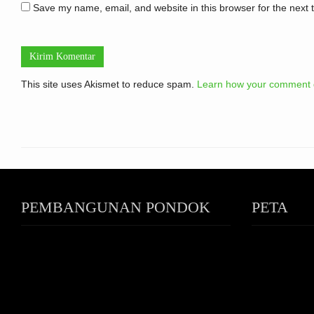
Save my name, email, and website in this browser for the next
This site uses Akismet to reduce spam.
Learn how your comment d
PEMBANGUNAN PONDOK
PETA
PUTRI