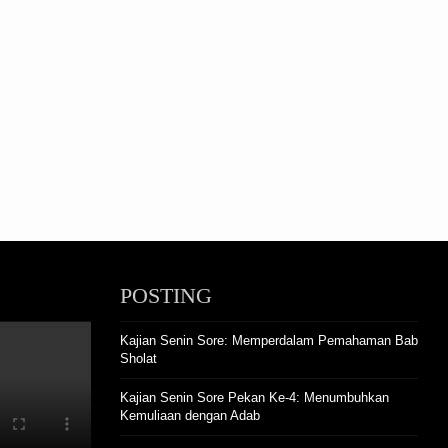
POSTING
Kajian Senin Sore: Memperdalam Pemahaman Bab
Sholat
Kajian Senin Sore Pekan Ke-4: Menumbuhkan
Kemuliaan dengan Adab