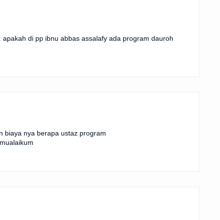
 apakah di pp ibnu abbas assalafy ada program dauroh
an biaya nya berapa ustaz program
lamualaikum