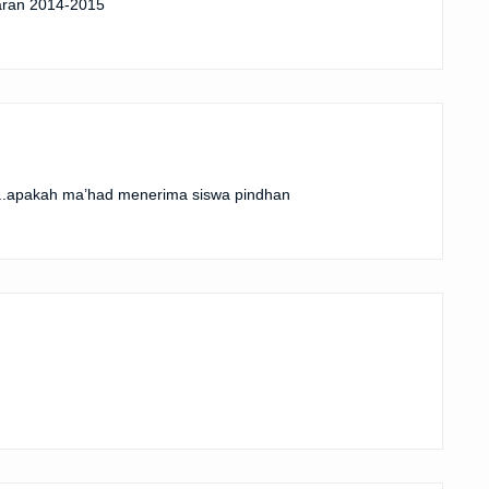
aran 2014-2015
..apakah ma’had menerima siswa pindhan