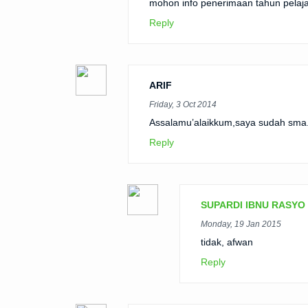
mohon info penerimaan tahun pelaj
Reply
ARIF
Friday, 3 Oct 2014
Assalamu’alaikkum,saya sudah sma
Reply
SUPARDI IBNU RASYO
Monday, 19 Jan 2015
tidak, afwan
Reply