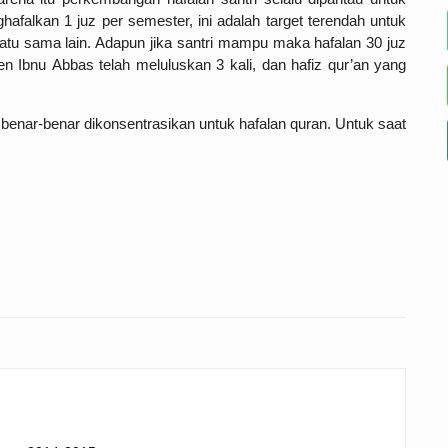
afalkan 1 juz per semester, ini adalah target terendah untuk
atu sama lain. Adapun jika santri mampu maka hafalan 30 juz
en Ibnu Abbas telah meluluskan 3 kali, dan hafiz qur’an yang
ni benar-benar dikonsentrasikan untuk hafalan quran. Untuk saat