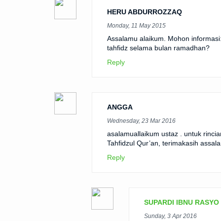
HERU ABDURROZZAQ
Monday, 11 May 2015
Assalamu alaikum. Mohon informasi:
tahfidz selama bulan ramadhan?
Reply
ANGGA
Wednesday, 23 Mar 2016
asalamuallaikum ustaz . untuk rinci
Tahfidzul Qur’an, terimakasih assa
Reply
SUPARDI IBNU RASYO
Sunday, 3 Apr 2016