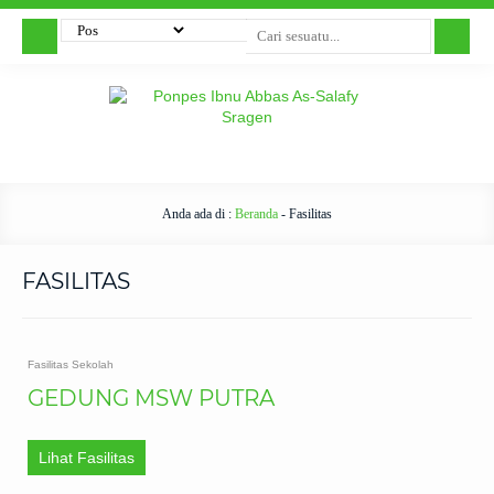
Anda ada di :
Beranda
-
Fasilitas
FASILITAS
Fasilitas Sekolah
GEDUNG MSW PUTRA
Lihat Fasilitas