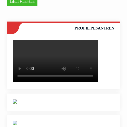
Lihat Fasilitas
PROFIL PESANTREN