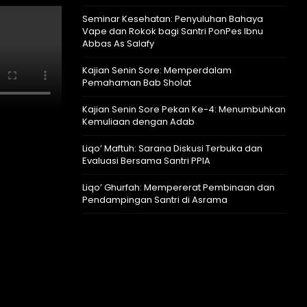
Seminar Kesehatan: Penyuluhan Bahaya
Vape dan Rokok bagi Santri PonPes Ibnu
Abbas As Salafy
Kajian Senin Sore: Memperdalam
Pemahaman Bab Sholat
Kajian Senin Sore Pekan Ke-4: Menumbuhkan
Kemuliaan dengan Adab
Liqo’ Maftuh: Sarana Diskusi Terbuka dan
Evaluasi Bersama Santri PPIA
Liqo’ Ghurfah: Mempererat Pembinaan dan
Pendampingan Santri di Asrama