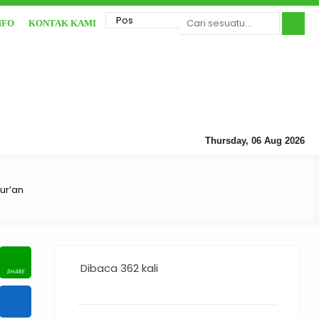
NFO
KONTAK KAMI
Thursday, 06 Aug 2026
ur’an
Dibaca 362 kali