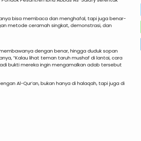
 hanya bisa membaca dan menghafal, tapi juga benar-
gan metode ceramah singkat, demonstrasi, dan
, membawanya dengan benar, hingga duduk sopan
anya, “Kalau lihat teman taruh mushaf di lantai, cara
adi bukti mereka ingin mengamalkan adab tersebut
engan Al-Qur’an, bukan hanya di halaqah, tapi juga di