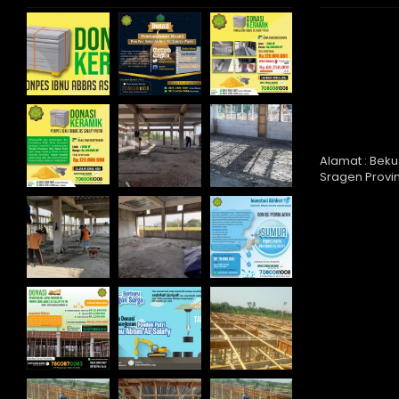
PONDOK PUTRI
Alamat : Beku
Sragen Provi