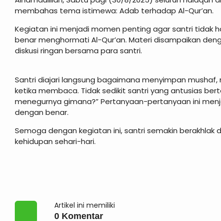
membahas tema istimewa: Adab terhadap Al-Qur’an.
Kegiatan ini menjadi momen penting agar santri tidak
benar menghormati Al-Qur’an. Materi disampaikan den
diskusi ringan bersama para santri.
Santri diajari langsung bagaimana menyimpan mushaf
ketika membaca. Tidak sedikit santri yang antusias bert
menegurnya gimana?” Pertanyaan-pertanyaan ini menj
dengan benar.
Semoga dengan kegiatan ini, santri semakin berakhlak d
kehidupan sehari-hari.
Artikel ini memiliki
0 Komentar