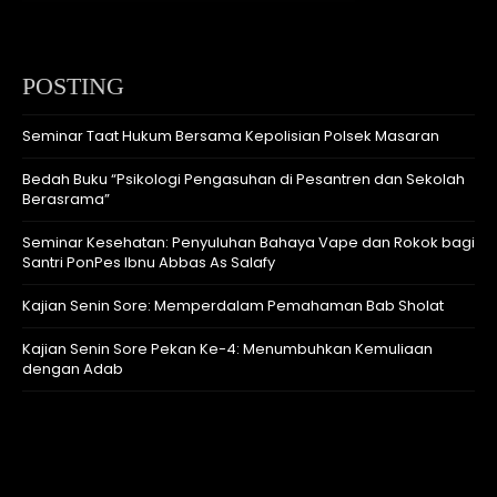
POSTING
Seminar Taat Hukum Bersama Kepolisian Polsek Masaran
Bedah Buku “Psikologi Pengasuhan di Pesantren dan Sekolah
Berasrama”
Seminar Kesehatan: Penyuluhan Bahaya Vape dan Rokok bagi
Santri PonPes Ibnu Abbas As Salafy
Kajian Senin Sore: Memperdalam Pemahaman Bab Sholat
Kajian Senin Sore Pekan Ke-4: Menumbuhkan Kemuliaan
dengan Adab