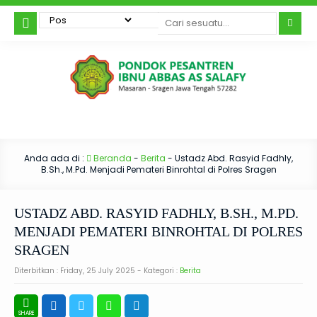
Anda ada di :
Beranda
-
Berita
-
Ustadz Abd. Rasyid Fadhly,
B.Sh., M.Pd. Menjadi Pemateri Binrohtal di Polres Sragen
USTADZ ABD. RASYID FADHLY, B.SH., M.PD.
MENJADI PEMATERI BINROHTAL DI POLRES
SRAGEN
Diterbitkan :
Friday, 25 July 2025
- Kategori :
Berita