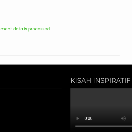
ment data is processed.
KISAH INSPIRATIF