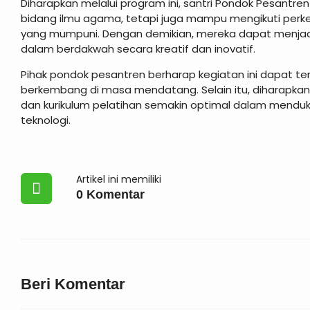
Diharapkan melalui program ini, santri Pondok Pesantre
bidang ilmu agama, tetapi juga mampu mengikuti per
yang mumpuni. Dengan demikian, mereka dapat menjadi 
dalam berdakwah secara kreatif dan inovatif.
Pihak pondok pesantren berharap kegiatan ini dapat te
berkembang di masa mendatang. Selain itu, diharapkan 
dan kurikulum pelatihan semakin optimal dalam menduk
teknologi.
Artikel ini memiliki
0 Komentar
Beri Komentar