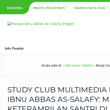
BERANDA
PROFIL PESANTREN
MADRASAH ALIYAH
Info Pondok
Anda ada di :
Beranda
-
Berita
-
Study Cl
STUDY CLUB MULTIMEDIA
IBNU ABBAS AS-SALAFY: 
KETERAMPILAN SANTRI DI