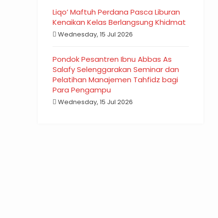
Liqo’ Maftuh Perdana Pasca Liburan
Kenaikan Kelas Berlangsung Khidmat
Wednesday, 15 Jul 2026
Pondok Pesantren Ibnu Abbas As
Salafy Selenggarakan Seminar dan
Pelatihan Manajemen Tahfidz bagi
Para Pengampu
Wednesday, 15 Jul 2026