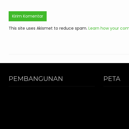
This site uses Akismet to reduce spam.
Learn how your com
PEMBANGUNAN
PETA
PONDOK PUTRI