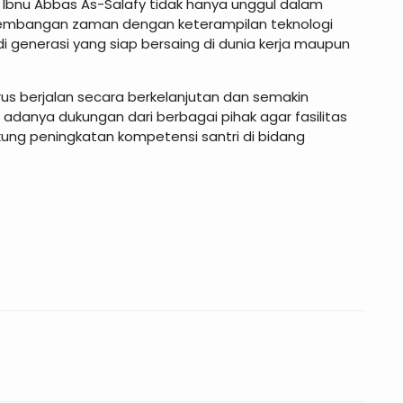
n Ibnu Abbas As-Salafy tidak hanya unggul dalam
kembangan zaman dengan keterampilan teknologi
generasi yang siap bersaing di dunia kerja maupun
rus berjalan secara berkelanjutan dan semakin
adanya dukungan dari berbagai pihak agar fasilitas
ung peningkatan kompetensi santri di bidang