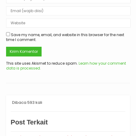
Save my name, email, and website in this browser for the next
time I comment.
This site uses Akismet to reduce spam.
Learn how your comment
data is processed.
Dibaca 593 kali
Post Terkait