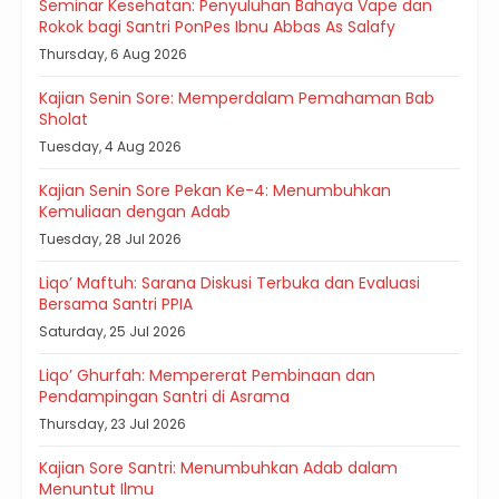
Seminar Kesehatan: Penyuluhan Bahaya Vape dan
Rokok bagi Santri PonPes Ibnu Abbas As Salafy
Thursday, 6 Aug 2026
Kajian Senin Sore: Memperdalam Pemahaman Bab
Sholat
Tuesday, 4 Aug 2026
Kajian Senin Sore Pekan Ke-4: Menumbuhkan
Kemuliaan dengan Adab
Tuesday, 28 Jul 2026
Liqo’ Maftuh: Sarana Diskusi Terbuka dan Evaluasi
Bersama Santri PPIA
Saturday, 25 Jul 2026
Liqo’ Ghurfah: Mempererat Pembinaan dan
Pendampingan Santri di Asrama
Thursday, 23 Jul 2026
Kajian Sore Santri: Menumbuhkan Adab dalam
Menuntut Ilmu