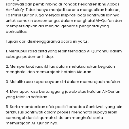
santriwati dan pembimbing di Pondok Pesantren Ibnu Abbas
As-Salafy. Tidak hanya menjadi sarana menguatkan hafalan,
Tasmi’ul Qur’an juga menjadi inspirasi bagi santriwati lainnya
untuk semakin bersemangat dalam menghafal Al-Qur’an dan
mempersiapkan diri menjadi generasi penghafal yang
berkualitas.
Tujuan dari diselenggaranya acara ini yaitu :
1. Memupuk rasa cinta yang lebih terhadap Al Qur’annul kariim
sebagai pedoman hidup.
2. Memperkuat rasa ikhlas dalam melaksanakan kegiatan
menghafal dan memurojaah hafalan Alquran.
3. Melatih rasa kepercayaan diri dalam memurojaah hafalan.
4. Memupuk rasa bertanggung jawab atas hafalan Al-Qur’an
yang telah ia hafalkan.
5. Serta memberikan efek positif terhadap Santriwati yang lain
terkhusus Santriwati dalam proses menghafal supaya lebih
semangat dan Istiqomah di dalam menghafal serta
memurojaah Al-Qur’an nya.