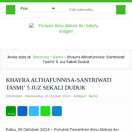
Anda ada di :
Beranda
-
Berita
-
Khayra Althafunnisa-Santriwati
Tasmi’ 5 Juz Sekali Duduk
KHAYRA ALTHAFUNNISA-SANTRIWATI
TASMI’ 5 JUZ SEKALI DUDUK
Diterbitkan :
Wednesday, 30 October 2024
- Kategori :
Berita
Rabu, 30 Oktober 2024 – Pondok Pesantren Ibnu Abbas As-