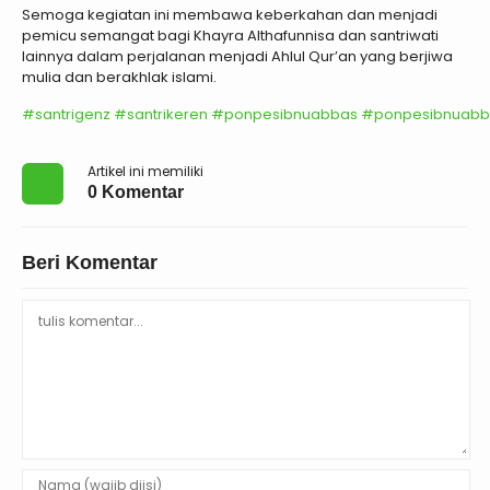
Semoga kegiatan ini membawa keberkahan dan menjadi
pemicu semangat bagi Khayra Althafunnisa dan santriwati
lainnya dalam perjalanan menjadi Ahlul Qur’an yang berjiwa
mulia dan berakhlak islami.
#santrigenz
#santrikeren
#ponpesibnuabbas
#ponpesibnuabb
Artikel ini memiliki
0 Komentar
Beri Komentar