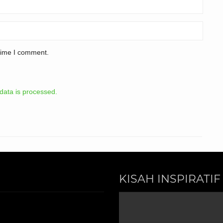
 time I comment.
ata is processed.
KISAH INSPIRATIF