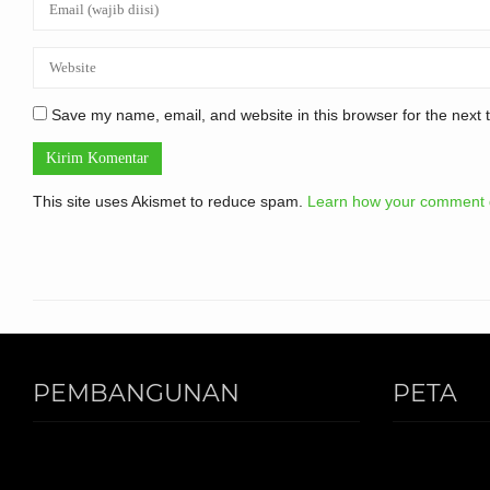
Save my name, email, and website in this browser for the next
This site uses Akismet to reduce spam.
Learn how your comment d
PEMBANGUNAN
PETA
PONDOK PUTRI