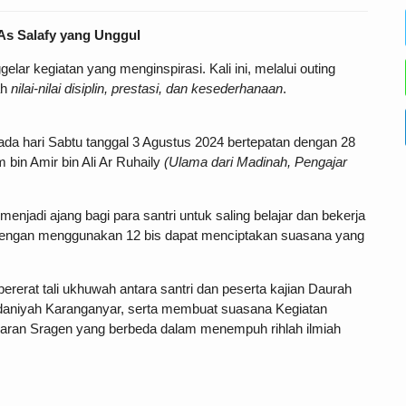
As Salafy yang Unggul
r kegiatan yang menginspirasi. Kali ini, melalui outing
ah
nilai-nilai disiplin, prestasi, dan kesederhanaan
.
da hari Sabtu tanggal 3 Agustus 2024 bertepatan dengan 28
 bin Amir bin Ali Ar Ruhaily
(Ulama dari Madinah, Pengajar
menjadi ajang bagi para santri untuk saling belajar dan bekerja
engan menggunakan 12 bis dapat menciptakan suasana yang
pererat tali ukhuwah antara santri dan peserta kajian Daurah
 Madaniyah Karanganyar, serta membuat suasana Kegiatan
saran Sragen yang berbeda dalam menempuh rihlah ilmiah