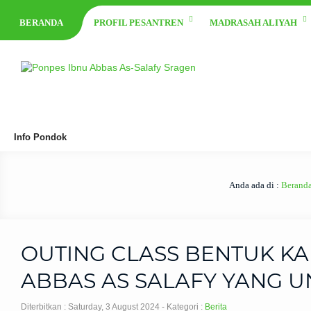
BERANDA
PROFIL PESANTREN
MADRASAH ALIYAH
Info Pondok
Anda ada di :
Berand
OUTING CLASS BENTUK KA
ABBAS AS SALAFY YANG 
Diterbitkan :
Saturday, 3 August 2024
- Kategori :
Berita