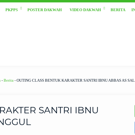
PKPPS
POSTER DAKWAH
VIDEO DAKWAH
BERITA
I
a
-
Berita
-
OUTING CLASS BENTUK KARAKTER SANTRI IBNU ABBAS AS SA
RAKTER SANTRI IBNU
UNGGUL