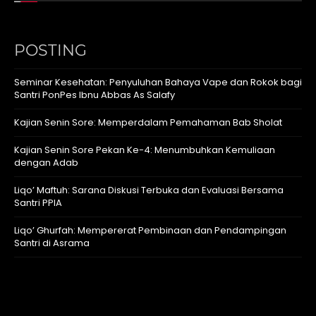
POSTING
Seminar Kesehatan: Penyuluhan Bahaya Vape dan Rokok bagi
Santri PonPes Ibnu Abbas As Salafy
Kajian Senin Sore: Memperdalam Pemahaman Bab Sholat
Kajian Senin Sore Pekan Ke-4: Menumbuhkan Kemuliaan
dengan Adab
Liqo’ Maftuh: Sarana Diskusi Terbuka dan Evaluasi Bersama
Santri PPIA
Liqo’ Ghurfah: Mempererat Pembinaan dan Pendampingan
Santri di Asrama