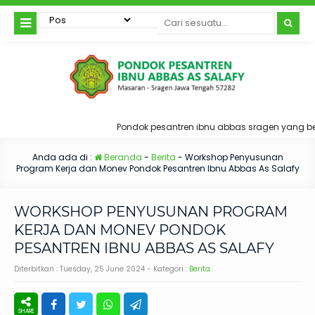
Pondok pesantren ibnu abbas sragen yang ber
Anda ada di :
Beranda
-
Berita
-
Workshop Penyusunan
Program Kerja dan Monev Pondok Pesantren Ibnu Abbas As Salafy
WORKSHOP PENYUSUNAN PROGRAM
KERJA DAN MONEV PONDOK
PESANTREN IBNU ABBAS AS SALAFY
Diterbitkan :
Tuesday, 25 June 2024
- Kategori :
Berita