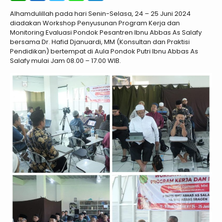
Alhamdulillah pada hari Senin-Selasa, 24 – 25 Juni 2024
diadakan Workshop Penyusunan Program Kerja dan
Monitoring Evaluasi Pondok Pesantren Ibnu Abbas As Salafy
bersama Dr. Hafid Djanuardi, MM (Konsultan dan Praktisi
Pendidikan) bertempat di Aula Pondok Putri Ibnu Abbas As
Salafy mulai Jam 08.00 – 17.00 WIB.