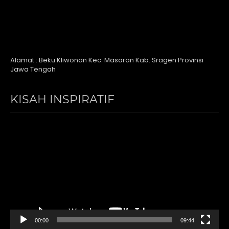
Alamat : Beku Kliwonan Kec. Masaran Kab. Sragen Provinsi
Jawa Tengah
KISAH INSPIRATIF
Video
Player
00:00
09:44