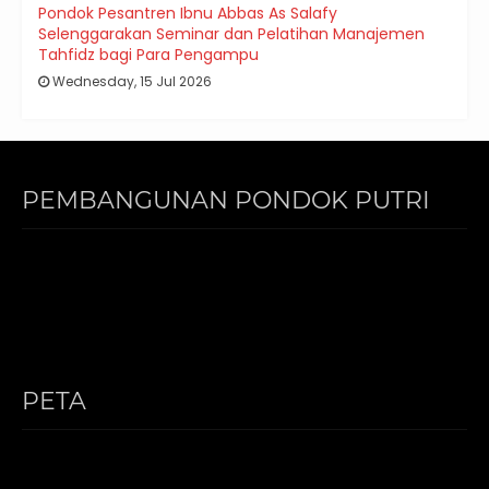
Pondok Pesantren Ibnu Abbas As Salafy
Selenggarakan Seminar dan Pelatihan Manajemen
Tahfidz bagi Para Pengampu
Wednesday, 15 Jul 2026
PEMBANGUNAN PONDOK PUTRI
PETA