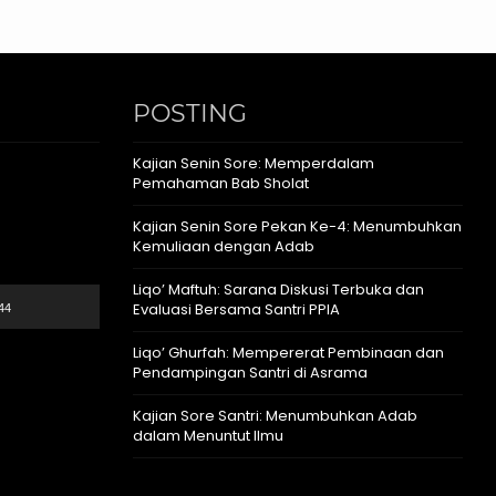
POSTING
Kajian Senin Sore: Memperdalam
Pemahaman Bab Sholat
Kajian Senin Sore Pekan Ke-4: Menumbuhkan
Kemuliaan dengan Adab
Liqo’ Maftuh: Sarana Diskusi Terbuka dan
Evaluasi Bersama Santri PPIA
44
Liqo’ Ghurfah: Mempererat Pembinaan dan
Pendampingan Santri di Asrama
Kajian Sore Santri: Menumbuhkan Adab
dalam Menuntut Ilmu