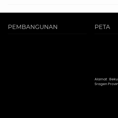
PEMBANGUNAN
PETA
PONDOK PUTRI
Alamat : Beku
Sragen Provi