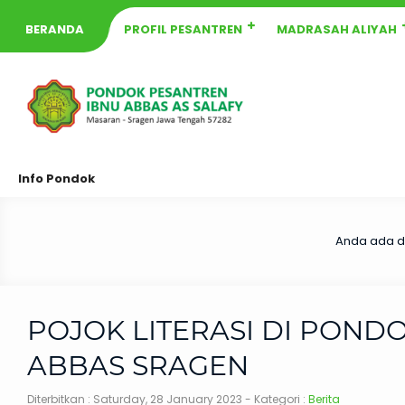
BERANDA
PROFIL PESANTREN
MADRASAH ALIYAH
Info Pondok
Anda ada di
POJOK LITERASI DI POND
ABBAS SRAGEN
Diterbitkan :
Saturday, 28 January 2023
- Kategori :
Berita