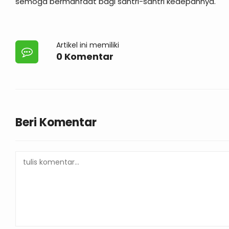
semoga bermanfaat bagi santri-santri kedepannya.
Artikel ini memiliki
0 Komentar
Beri Komentar