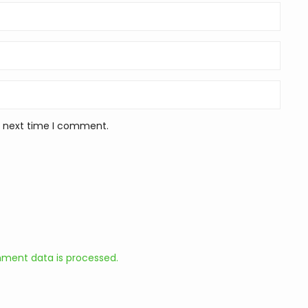
e next time I comment.
ment data is processed.