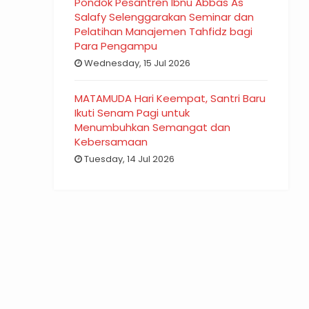
Pondok Pesantren Ibnu Abbas As
Salafy Selenggarakan Seminar dan
Pelatihan Manajemen Tahfidz bagi
Para Pengampu
Wednesday, 15 Jul 2026
MATAMUDA Hari Keempat, Santri Baru
Ikuti Senam Pagi untuk
Menumbuhkan Semangat dan
Kebersamaan
Tuesday, 14 Jul 2026