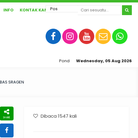
INFO
KONTAK KAMI
Pondok pesantren ibnu abbas sragen yan
Wednesday, 05 Aug 2026
BBAS SRAGEN
Dibaca 1547 kali