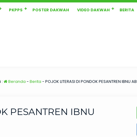
PKPPS
POSTER DAKWAH
VIDEO DAKWAH
BERITA
 :
Beranda
-
Berita
-
POJOK LITERASI DI PONDOK PESANTREN IBNU A
OK PESANTREN IBNU