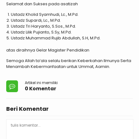
Selamat dan Sukses pada asatizah
Ustadz Kholid Syamhudi, Lc., M.Pd.
Ustadz Supardi, Lc., M.Pd.
Ustadz Tri Haryanto, S.Sos., M.Pd.
Ustadz Lilik Pujianto, S.Sy, M.Pd.
Ustadz Muhammad Rujib Abdullah, S.H, M.Pd.
atas diraihnya Gelar Magister Pendidikan
Semoga Allah ta’ala selalu berikan Keberkahan Ilmunya Serta
Menambah Kebermanfaatan untuk Ummat, Aamiin.
Artikel ini memiliki
0 Komentar
Beri Komentar