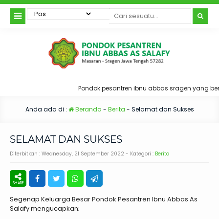
Pondok pesantren ibnu abbas sragen yang beral
Anda ada di :
Beranda
-
Berita
-
Selamat dan Sukses
SELAMAT DAN SUKSES
Diterbitkan :
Wednesday, 21 September 2022
- Kategori :
Berita
Segenap Keluarga Besar Pondok Pesantren Ibnu Abbas As
Salafy mengucapkan;