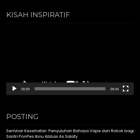
KISAH INSPIRATIF
Video
Player
00:00
09:44
POSTING
Seminar Kesehatan: Penyuluhan Bahaya Vape dan Rokok bagi
Santri PonPes Ibnu Abbas As Salafy