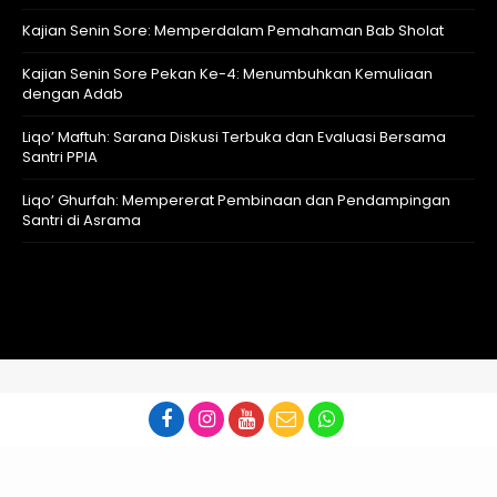
Kajian Senin Sore: Memperdalam Pemahaman Bab Sholat
Kajian Senin Sore Pekan Ke-4: Menumbuhkan Kemuliaan
dengan Adab
Liqo’ Maftuh: Sarana Diskusi Terbuka dan Evaluasi Bersama
Santri PPIA
Liqo’ Ghurfah: Mempererat Pembinaan dan Pendampingan
Santri di Asrama
Tema Akademi
Media PPIA 2022