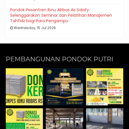
Pondok Pesantren Ibnu Abbas As Salafy
Selenggarakan Seminar dan Pelatihan Manajemen
Tahfidz bagi Para Pengampu
Wednesday, 15 Jul 2026
PEMBANGUNAN PONDOK PUTRI