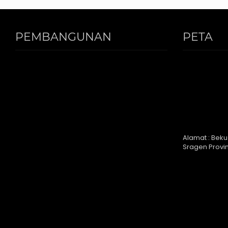
PEMBANGUNAN
PETA
PONDOK PUTRI
Alamat : Beku
Sragen Provi