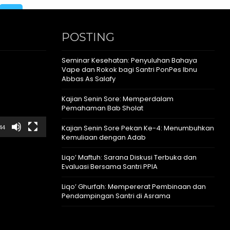
POSTING
Seminar Kesehatan: Penyuluhan Bahaya
Vape dan Rokok bagi Santri PonPes Ibnu
Abbas As Salafy
Kajian Senin Sore: Memperdalam
Pemahaman Bab Sholat
Kajian Senin Sore Pekan Ke-4: Menumbuhkan
44
Kemuliaan dengan Adab
Liqo’ Maftuh: Sarana Diskusi Terbuka dan
Evaluasi Bersama Santri PPIA
Liqo’ Ghurfah: Mempererat Pembinaan dan
Pendampingan Santri di Asrama