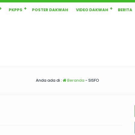
PKPPS
POSTER DAKWAH
VIDEO DAKWAH
BERITA
Anda ada di :
Beranda
-
SISFO