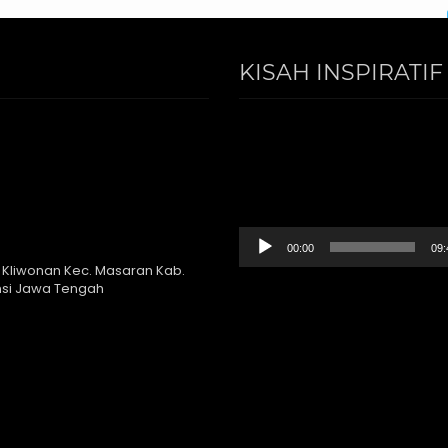
KISAH INSPIRATIF
Video
Player
00:00
09:
 Kliwonan Kec. Masaran Kab.
nsi Jawa Tengah