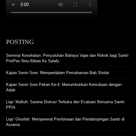
POSTING
Seminar Kesehatan: Penyuluhan Bahaya Vape dan Rokok bagi Santri
PonPes Ibnu Abbas As Salafy
Kajian Senin Sore: Memperdalam Pemahaman Bab Sholat
Kajian Senin Sore Pekan Ke-4: Menumbuhkan Kemuliaan dengan
Adab
Liqo’ Maftuh: Sarana Diskusi Terbuka dan Evaluasi Bersama Santri
PPIA
Liqo’ Ghurfah: Mempererat Pembinaan dan Pendampingan Santri di
Asrama