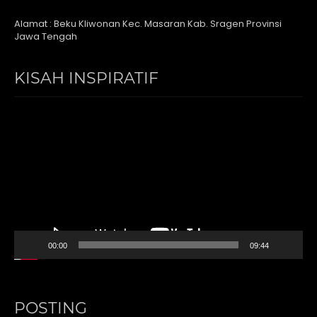
Alamat : Beku Kliwonan Kec. Masaran Kab. Sragen Provinsi
Jawa Tengah
KISAH INSPIRATIF
Video
Player
00:00
09:44
POSTING