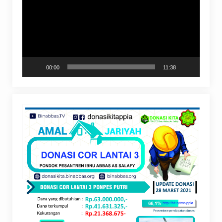
00:00
11:38