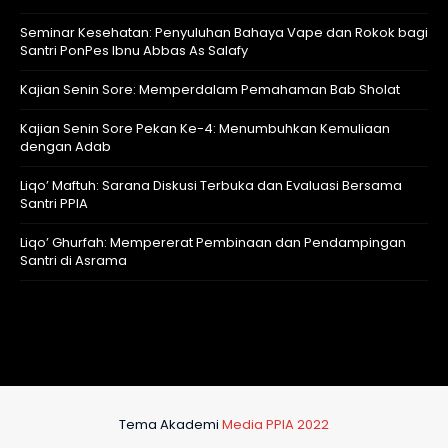
Seminar Kesehatan: Penyuluhan Bahaya Vape dan Rokok bagi
Santri PonPes Ibnu Abbas As Salafy
Kajian Senin Sore: Memperdalam Pemahaman Bab Sholat
Kajian Senin Sore Pekan Ke-4: Menumbuhkan Kemuliaan
dengan Adab
Liqo’ Maftuh: Sarana Diskusi Terbuka dan Evaluasi Bersama
Santri PPIA
Liqo’ Ghurfah: Mempererat Pembinaan dan Pendampingan
Santri di Asrama
Tema Akademi
Media PPIA 2022