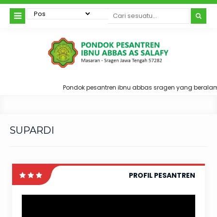
Pondok pesantren ibnu abbas sragen yang beralam
SUPARDI
PROFIL PESANTREN
Video
Player