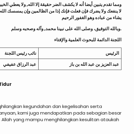
لا ينفعك ولا يضرك فإن فعلت فإنك إذا من الظالمين وإن يمسسك الله ب
يشاء من عباده وهو الغفور الرحيم
وبالله التوفيق، وصلى الله على نبينا محمد, وآله وصحبه وسلم.
اللجنة الدائمة للبحوث العلمية والإفتاء
الرئيس
نائب رئيس اللجنة
عبد العزيز بن عبد الله بن باز
عبد الرزاق عفيفي
k Tidur
hilangkan kegundahan dan kegelisahan serta
tanyaan, kami juga mendapatkan pada sebagian besar
n Allah yang mampu menghilangkan kesulitan ataukah