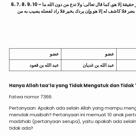
6، 7، 8، 9، 10 – ومما تقدم يتبين أيضا أنه لا يكشف الضر حقيقة إلا الله, ولا يعطي الخير حقيقة إلا هو, كما قال تعالى: ولا تدع من دون الله ما
ضر فلا كاشف له إلا هو وإن يردك بخير فلا راد لفضله يصيب به من
عضو
عضو
عبد الله بن غديان
عبد الله بن قعود
Hanya Allah taa’la yang Tidak Mengatuk dan Tida
Fatwa nomor 7366:
Pertanyaan: Apakah ada selain Allah yang mampu meng
menolak musibah? Pertanyaan ini memuat 10 anak per
madzhab (pertanyaan serupa), yaitu apakah ada selai
tidak ada?