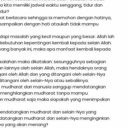
a kita memiliki jadwal waktu senggang, tidur dan
idur?
apat berbicara sehingga ia memohon dengan hatinya,
sampaikan dengan hati ataukah tidak mampu
dapi masalah yang kecil maupun yang besar. Allah lah
kebutuhan kepentingan kembali kepada selain Allah.
n yang banyak ini, maka apa manfaat kembali kepada
asalahan maka dikatakan: sesungguhnya sebagian
n lainnya oleh selain Allah, maka hendaknya orang
i oleh Allah dan yang ditangani oleh selain-Nya
tangani oleh selain-Nya atau sebaliknya.
n mudharat dari manusia sanggup mendatangkan
u menghilangkan mudharat tanpa mampu
n mudharat saja maka siapakah yang menimpakan
mendatangkan mudharat dan selain-Nya yang
ndatangkan mudharat dan selain-Nya menginginkan
apa yang akan menang?