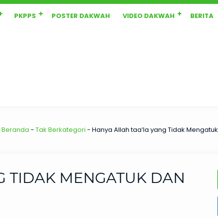
PKPPS
POSTER DAKWAH
VIDEO DAKWAH
BERITA
Beranda
-
Tak Berkategori
-
Hanya Allah taa’la yang Tidak Mengatuk
G TIDAK MENGATUK DAN