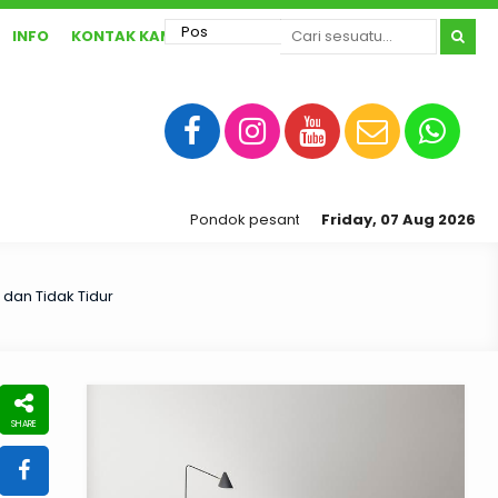
INFO
KONTAK KAMI
Pondok pesantren ibnu abbas sragen yang ber
Friday, 07 Aug 2026
 dan Tidak Tidur