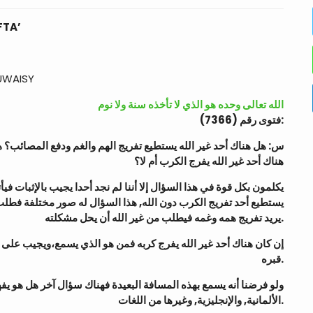
FTA’
UWAISY
الله تعالى وحده هو الذي لا تأخذه سنة ولا نوم
فتوى رقم (7366):
س: هل هناك أحد غير الله يستطيع تفريج الهم والغم ودفع المصائب؟ ه
هناك أحد غير الله يفرج الكرب أم لا؟
يكلمون بكل قوة في هذا السؤال إلا أننا لم نجد أحدا يجيب بالإثبات
يستطيع أحد تفريج الكرب دون الله, هذا السؤال له صور مختلفة فطلب من
يريد تفريج همه وغمه فيطلب من غير الله أن يحل مشكلته.
قبره.
الألمانية, والإنجليزية, وغيرها من اللغات.