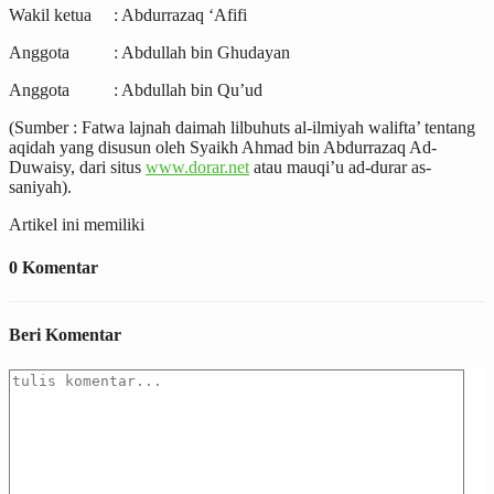
Wakil ketua : Abdurrazaq ‘Afifi
Anggota : Abdullah bin Ghudayan
Anggota : Abdullah bin Qu’ud
(Sumber : Fatwa lajnah daimah lilbuhuts al-ilmiyah walifta’ tentang
aqidah yang disusun oleh Syaikh Ahmad bin Abdurrazaq Ad-
Duwaisy, dari situs
www.dorar.net
atau mauqi’u ad-durar as-
saniyah).
Artikel ini memiliki
0 Komentar
Beri Komentar