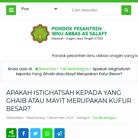
Pondok pesantren ibnu abbas sragen yang ber
Anda ada di :
Beranda
-
Tak Berkategori
-
Apakah Istighatsah
kepada Yang Ghaib atau Mayit Merupakan Kufur Besar?
APAKAH ISTIGHATSAH KEPADA YANG
GHAIB ATAU MAYIT MERUPAKAN KUFUR
BESAR?
Diterbitkan :
Wednesday, 1 December 2021
- Kategori :
Tak Berkategori