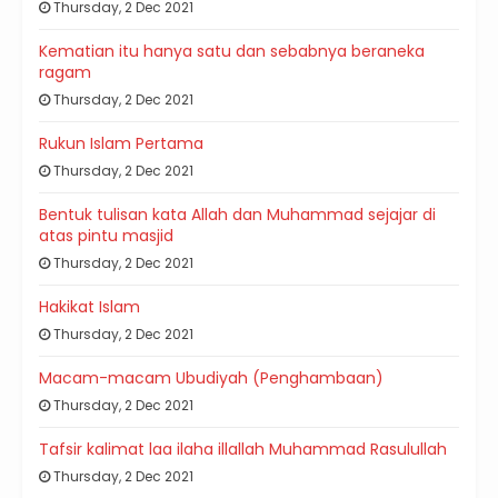
Thursday, 2 Dec 2021
Kematian itu hanya satu dan sebabnya beraneka
ragam
Thursday, 2 Dec 2021
Rukun Islam Pertama
Thursday, 2 Dec 2021
Bentuk tulisan kata Allah dan Muhammad sejajar di
atas pintu masjid
Thursday, 2 Dec 2021
Hakikat Islam
Thursday, 2 Dec 2021
Macam-macam Ubudiyah (Penghambaan)
Thursday, 2 Dec 2021
Tafsir kalimat laa ilaha illallah Muhammad Rasulullah
Thursday, 2 Dec 2021