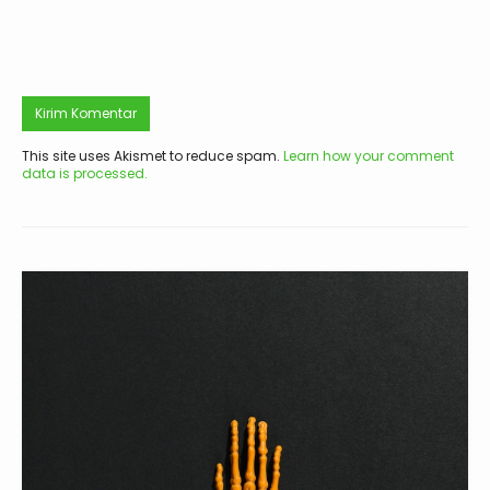
This site uses Akismet to reduce spam.
Learn how your comment
data is processed.