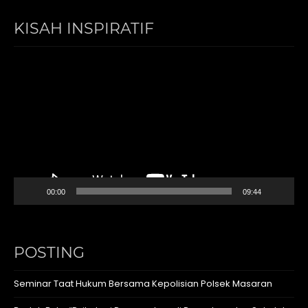
KISAH INSPIRATIF
Video
Player
00:00
09:44
POSTING
Seminar Taat Hukum Bersama Kepolisian Polsek Masaran