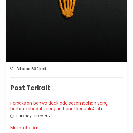
Dibaca 660 kali
Post Terkait
Persaksian bahwa tidak ada sesembahan yang
berhak diibadahi dengan benar kecuali Allah
Thursday, 2 Dec 2021
Makna ibadah