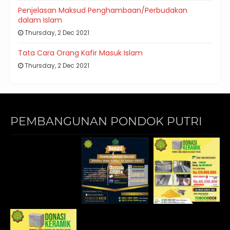
Penjelasan Maksud Penghambaan/Perbudakan
dalam Islam
Thursday, 2 Dec 2021
Tata Cara Orang Kafir Masuk Islam
Thursday, 2 Dec 2021
PEMBANGUNAN PONDOK PUTRI