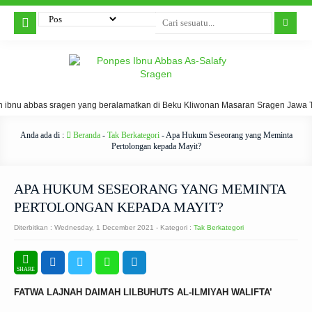
bnu abbas sragen yang beralamatkan di Beku Kliwonan Masaran Sragen Jawa Te
Anda ada di :
Beranda
-
Tak Berkategori
-
Apa Hukum Seseorang yang Meminta
Pertolongan kepada Mayit?
APA HUKUM SESEORANG YANG MEMINTA
PERTOLONGAN KEPADA MAYIT?
Diterbitkan :
Wednesday, 1 December 2021
- Kategori :
Tak Berkategori
FATWA LAJNAH DAIMAH LILBUHUTS AL-ILMIYAH WALIFTA’