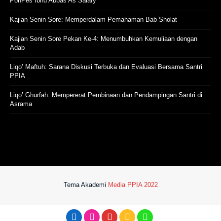
PonPes Ibnu Abbas As Salafy
Kajian Senin Sore: Memperdalam Pemahaman Bab Sholat
Kajian Senin Sore Pekan Ke-4: Menumbuhkan Kemuliaan dengan
Adab
Liqo’ Maftuh: Sarana Diskusi Terbuka dan Evaluasi Bersama Santri
PPIA
Liqo’ Ghurfah: Mempererat Pembinaan dan Pendampingan Santri di
Asrama
Tema Akademi
Media PPIA 2022