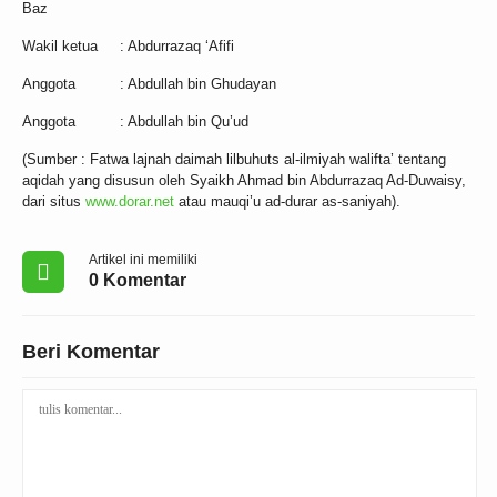
Baz
Wakil ketua : Abdurrazaq ‘Afifi
Anggota : Abdullah bin Ghudayan
Anggota : Abdullah bin Qu’ud
(Sumber : Fatwa lajnah daimah lilbuhuts al-ilmiyah walifta’ tentang
aqidah yang disusun oleh Syaikh Ahmad bin Abdurrazaq Ad-Duwaisy,
dari situs
www.dorar.net
atau mauqi’u ad-durar as-saniyah).
Artikel ini memiliki
0 Komentar
Beri Komentar