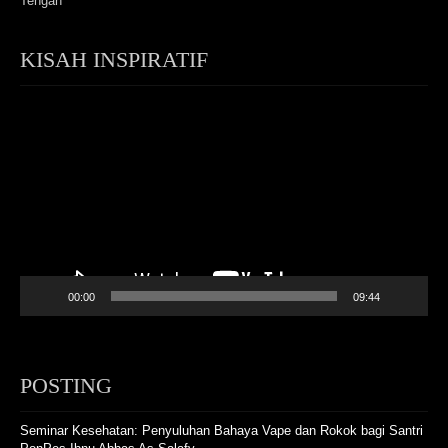
Tengah
KISAH INSPIRATIF
Video
Player
00:00
09:44
POSTING
Seminar Kesehatan: Penyuluhan Bahaya Vape dan Rokok bagi Santri