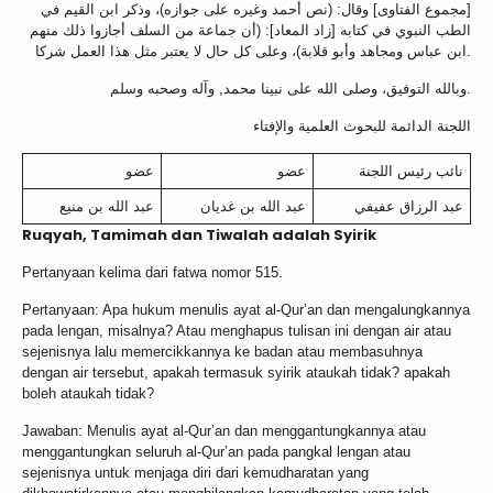
[مجموع الفتاوى] وقال: (نص أحمد وغيره على جوازه)، وذكر ابن القيم في
الطب النبوي في كتابه [زاد المعاد]: (أن جماعة من السلف أجازوا ذلك منهم
ابن عباس ومجاهد وأبو قلابة)، وعلى كل حال لا يعتبر مثل هذا العمل شركا.
وبالله التوفيق، وصلى الله على نبينا محمد, وآله وصحبه وسلم.
اللجنة الدائمة للبحوث العلمية والإفتاء
نائب رئيس اللجنة
عضو
عضو
عبد الرزاق عفيفي
عبد الله بن غديان
عبد الله بن منيع
Ruqyah, Tamimah dan Tiwalah adalah Syirik
Pertanyaan kelima dari fatwa nomor 515.
Pertanyaan: Apa hukum menulis ayat al-Qur’an dan mengalungkannya
pada lengan, misalnya? Atau menghapus tulisan ini dengan air atau
sejenisnya lalu memercikkannya ke badan atau membasuhnya
dengan air tersebut, apakah termasuk syirik ataukah tidak? apakah
boleh ataukah tidak?
Jawaban: Menulis ayat al-Qur’an dan menggantungkannya atau
menggantungkan seluruh al-Qur’an pada pangkal lengan atau
sejenisnya untuk menjaga diri dari kemudharatan yang