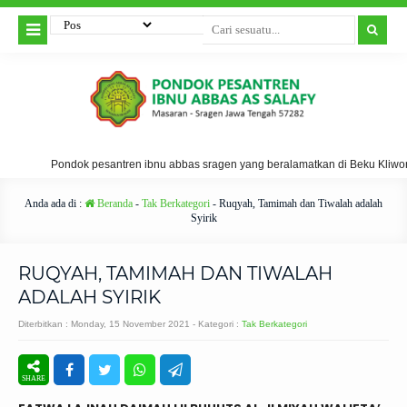
Pondok pesantren ibnu abbas sragen yang beralamatkan di Beku Kliwonan
Anda ada di :
Beranda
-
Tak Berkategori
-
Ruqyah, Tamimah dan Tiwalah adalah
Syirik
RUQYAH, TAMIMAH DAN TIWALAH
ADALAH SYIRIK
Diterbitkan :
Monday, 15 November 2021
- Kategori :
Tak Berkategori