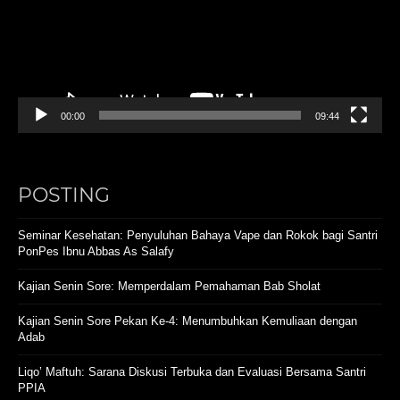
00:00
09:44
POSTING
Seminar Kesehatan: Penyuluhan Bahaya Vape dan Rokok bagi Santri
PonPes Ibnu Abbas As Salafy
Kajian Senin Sore: Memperdalam Pemahaman Bab Sholat
Kajian Senin Sore Pekan Ke-4: Menumbuhkan Kemuliaan dengan
Adab
Liqo’ Maftuh: Sarana Diskusi Terbuka dan Evaluasi Bersama Santri
PPIA