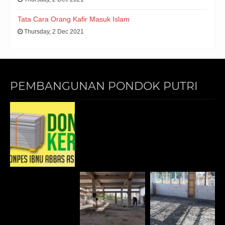
Tata Cara Orang Kafir Masuk Islam
Thursday, 2 Dec 2021
PEMBANGUNAN PONDOK PUTRI