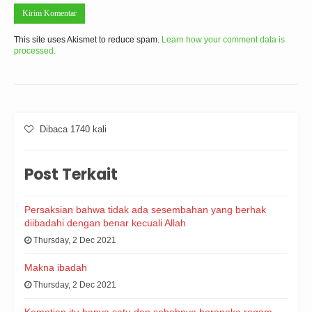
This site uses Akismet to reduce spam.
Learn how your comment data is
processed.
Dibaca 1740 kali
Post Terkait
Persaksian bahwa tidak ada sesembahan yang berhak
diibadahi dengan benar kecuali Allah
Thursday, 2 Dec 2021
Makna ibadah
Thursday, 2 Dec 2021
Kematian itu hanya satu dan sebabnya beraneka ragam