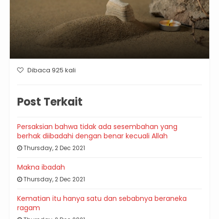
Dibaca 925 kali
Post Terkait
Persaksian bahwa tidak ada sesembahan yang
berhak diibadahi dengan benar kecuali Allah
Thursday, 2 Dec 2021
Makna ibadah
Thursday, 2 Dec 2021
Kematian itu hanya satu dan sebabnya beraneka
ragam