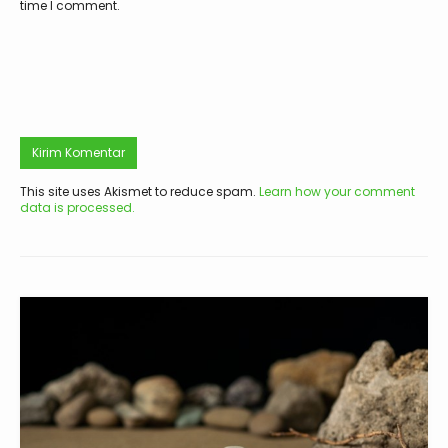
time I comment.
This site uses Akismet to reduce spam.
Learn how your comment
data is processed.