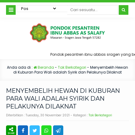
Pondok pesantren ibnu abbas sragen yang bera
Anda ada di :
Beranda
-
Tak Berkategori
-
Menyembelih Hewan
di Kuburan Para Wali adalah Syirik dan Pelakunya Dilaknat
MENYEMBELIH HEWAN DI KUBURAN
PARA WALI ADALAH SYIRIK DAN
PELAKUNYA DILAKNAT
Diterbitkan :
Tuesday, 30 November 2021
- Kategori :
Tak Berkategori