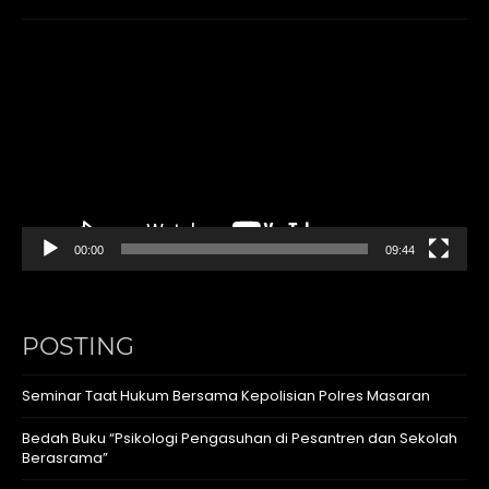
Video
Player
00:00
09:44
POSTING
Seminar Taat Hukum Bersama Kepolisian Polres Masaran
Bedah Buku “Psikologi Pengasuhan di Pesantren dan Sekolah
Berasrama”