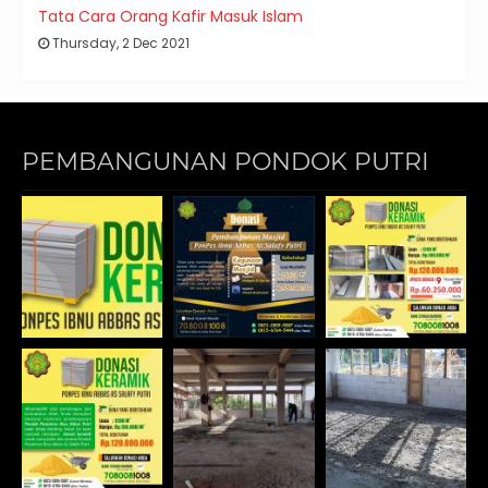
Tata Cara Orang Kafir Masuk Islam
Thursday, 2 Dec 2021
PEMBANGUNAN PONDOK PUTRI