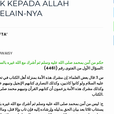
IK KEPADA ALLAH
ELAIN-NYA
FTA’
UWAISY
حكم من آمن بمحمد صلى الله عليه وسلم ثم أشرك مع الله غيره بالسج
السؤال الأول من الفتوى رقم (4461):
س 1: قال بعض العلماء: إن مشرك هذه الأمة بمنزلة أهل الكتاب في ت
عليه السلام ولو كانوا كاذبين، وكذلك النصارى كتابهم الإنجيل ونبيهم ع
وكذلك مشرك هذه الأمة يزعمون أن كتابهم القرآن ونبيهم محمد صلى 
الكتاب.
ج: ليس من آمن بمحمد صلى الله عليه وسلم ثم أشرك مع الله غيره بالسجو
يستتاب ثلاثا بعد بيان الحق بدليله وإرشاده إليه فإن تاب وإلا قتل، وما