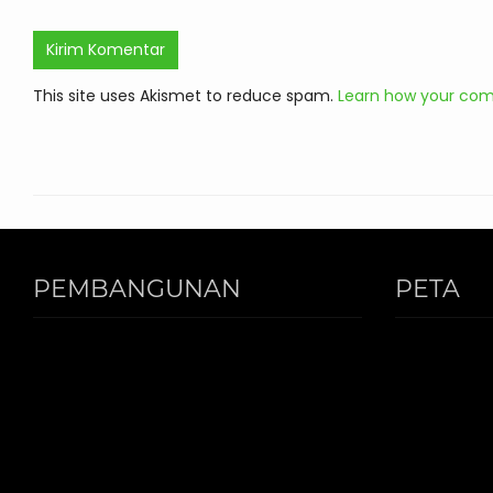
This site uses Akismet to reduce spam.
Learn how your com
PEMBANGUNAN
PETA
PONDOK PUTRI