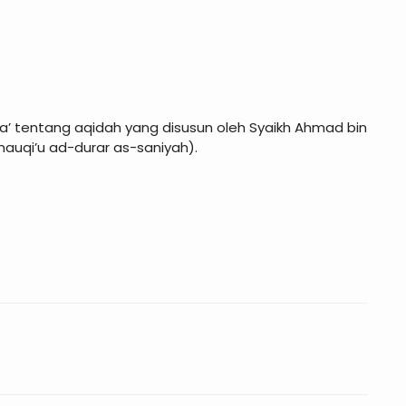
fta’ tentang aqidah yang disusun oleh Syaikh Ahmad bin
auqi’u ad-durar as-saniyah).