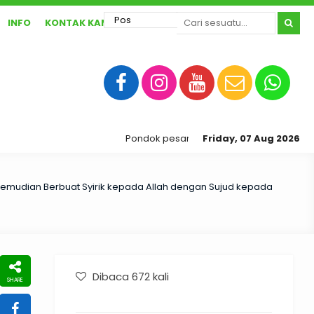
INFO
KONTAK KAMI
Pondok pesantren ibnu abbas sragen yang b
Friday, 07 Aug 2026
emudian Berbuat Syirik kepada Allah dengan Sujud kepada
Dibaca 672 kali