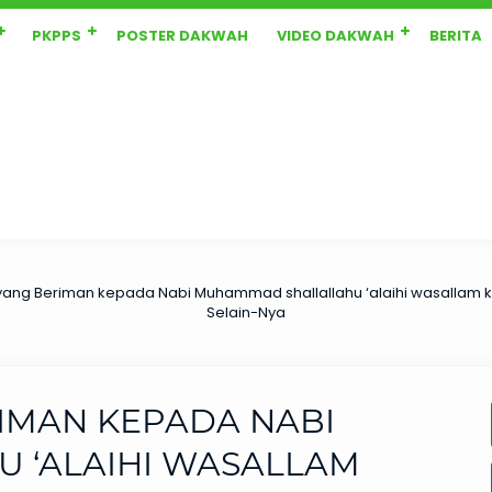
PKPPS
POSTER DAKWAH
VIDEO DAKWAH
BERITA
ang Beriman kepada Nabi Muhammad shallallahu ‘alaihi wasallam k
Selain-Nya
IMAN KEPADA NABI
 ‘ALAIHI WASALLAM