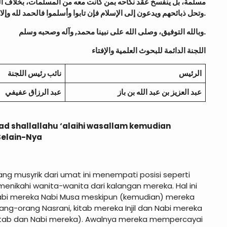
مسلمة، بل ينفسخ عقد نكاحه بمن كانت معه من المسلمات، بخلاف الكا
وتحل ذبائحهم ويدعون إلى الإسلام فإن تابوا وأسلموا فالحمد لله وإلا أخذت منهم الجزية ولا يقتلون لكفرهم.
وبالله التوفيق، وصلى الله على نبينا محمد, وآله وصحبه وسلم.
اللجنة الدائمة للبحوث العلمية والإفتاء
الرئيس
نائب رئيس اللجنة
عبد العزيز بن عبد الله بن باز
عبد الرزاق عفيفي
 shallallahu ‘alaihi wasallam kemudian
da Selain-Nya
g musyrik dari umat ini menempati posisi seperti
enikahi wanita-wanita dari kalangan mereka. Hal ini
Nabi mereka Nabi Musa meskipun (kemudian) mereka
ng-orang Nasrani, kitab mereka Injil dan Nabi mereka
itab dan Nabi mereka). Awalnya mereka mempercayai