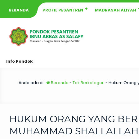
BERANDA
PROFIL PESANTREN
MADRASAH ALIYAH
Info Pondok
Anda ada di :
Beranda
-
Tak Berkategori
-
Hukum Orang y
HUKUM ORANG YANG BER
MUHAMMAD SHALLALLAHU