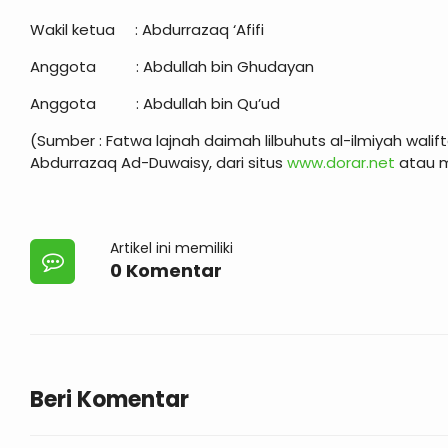
Wakil ketua : Abdurrazaq ‘Afifi
Anggota : Abdullah bin Ghudayan
Anggota : Abdullah bin Qu’ud
(Sumber : Fatwa lajnah daimah lilbuhuts al-ilmiyah wali
Abdurrazaq Ad-Duwaisy, dari situs
www.dorar.net
atau m
Artikel ini memiliki
0 Komentar
Beri Komentar