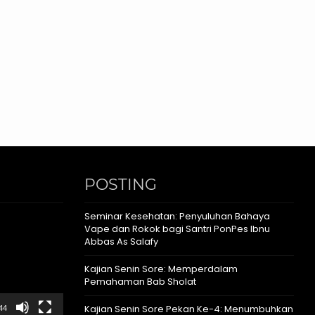
POSTING
Seminar Kesehatan: Penyuluhan Bahaya
Vape dan Rokok bagi Santri PonPes Ibnu
Abbas As Salafy
Kajian Senin Sore: Memperdalam
Pemahaman Bab Sholat
Kajian Senin Sore Pekan Ke-4: Menumbuhkan
44