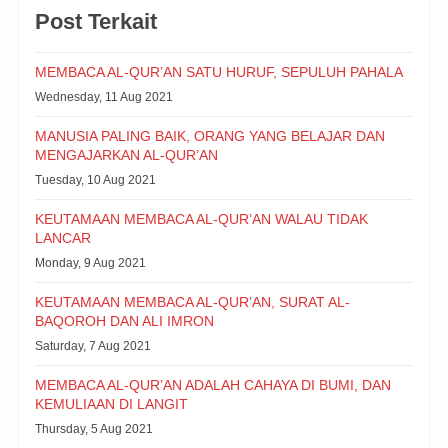
Post Terkait
MEMBACA AL-QUR’AN SATU HURUF, SEPULUH PAHALA
Wednesday, 11 Aug 2021
MANUSIA PALING BAIK, ORANG YANG BELAJAR DAN
MENGAJARKAN AL-QUR’AN
Tuesday, 10 Aug 2021
KEUTAMAAN MEMBACA AL-QUR’AN WALAU TIDAK
LANCAR
Monday, 9 Aug 2021
KEUTAMAAN MEMBACA AL-QUR’AN, SURAT AL-
BAQOROH DAN ALI IMRON
Saturday, 7 Aug 2021
MEMBACA AL-QUR’AN ADALAH CAHAYA DI BUMI, DAN
KEMULIAAN DI LANGIT
Thursday, 5 Aug 2021