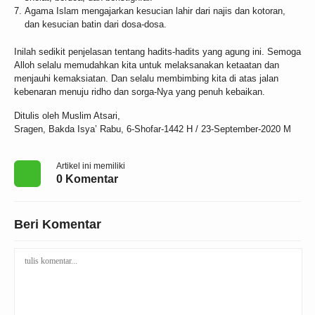
Agama Islam mengajarkan kesucian lahir dari najis dan kotoran,
dan kesucian batin dari dosa-dosa.
Inilah sedikit penjelasan tentang hadits-hadits yang agung ini. Semoga
Alloh selalu memudahkan kita untuk melaksanakan ketaatan dan
menjauhi kemaksiatan. Dan selalu membimbing kita di atas jalan
kebenaran menuju ridho dan sorga-Nya yang penuh kebaikan.
Ditulis oleh Muslim Atsari,
Sragen, Bakda Isya’ Rabu, 6-Shofar-1442 H / 23-September-2020 M
Artikel ini memiliki
0 Komentar
Beri Komentar