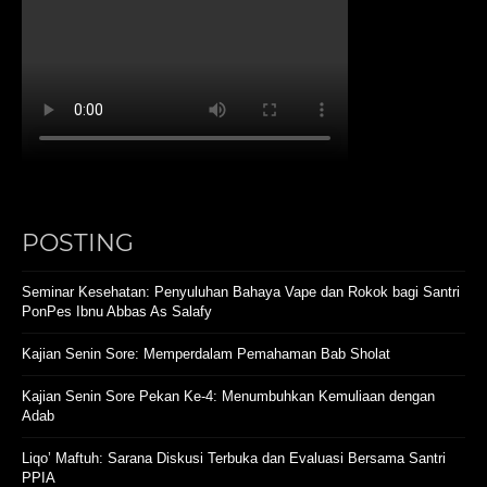
POSTING
Seminar Kesehatan: Penyuluhan Bahaya Vape dan Rokok bagi Santri
PonPes Ibnu Abbas As Salafy
Kajian Senin Sore: Memperdalam Pemahaman Bab Sholat
Kajian Senin Sore Pekan Ke-4: Menumbuhkan Kemuliaan dengan
Adab
Liqo’ Maftuh: Sarana Diskusi Terbuka dan Evaluasi Bersama Santri
PPIA