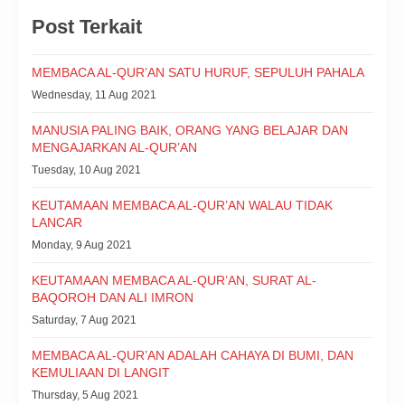
Post Terkait
MEMBACA AL-QUR’AN SATU HURUF, SEPULUH PAHALA
Wednesday, 11 Aug 2021
MANUSIA PALING BAIK, ORANG YANG BELAJAR DAN
MENGAJARKAN AL-QUR’AN
Tuesday, 10 Aug 2021
KEUTAMAAN MEMBACA AL-QUR’AN WALAU TIDAK
LANCAR
Monday, 9 Aug 2021
KEUTAMAAN MEMBACA AL-QUR’AN, SURAT AL-
BAQOROH DAN ALI IMRON
Saturday, 7 Aug 2021
MEMBACA AL-QUR’AN ADALAH CAHAYA DI BUMI, DAN
KEMULIAAN DI LANGIT
Thursday, 5 Aug 2021