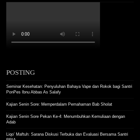
POSTING
Seminar Kesehatan: Penyuluhan Bahaya Vape dan Rokok bagi Santri
PonPes Ibnu Abbas As Salafy
Kajian Senin Sore: Memperdalam Pemahaman Bab Sholat
Kajian Senin Sore Pekan Ke-4: Menumbuhkan Kemuliaan dengan
Adab
Liqo’ Maftuh: Sarana Diskusi Terbuka dan Evaluasi Bersama Santri
PPIA