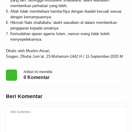
yang lain, sehingga Rosululloh shallallahu ‘alaihi wasallam
memberikan perhatian yang lebih.
Allah tidak membebani hamba-Nya dengan ibadah kecuali sesuai
dengan kemampuannya.
Hikmah Nabi shallallahu ‘alaihi wasallam di dalam memberikan
pengajaran kepada umatnya.
Kemudahan ajaran agama Islam, namun orang tidak boleh
menyepelekannya.
Ditulis oleh Muslim Atsari,
Sragen, Dhuha Jum’at, 23-Muharrom-1442 H / 11-September-2020 M
Artikel ini memiliki
0 Komentar
Beri Komentar