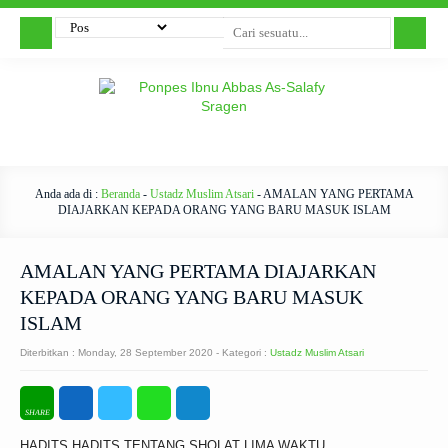
Anda ada di :
Beranda
-
Ustadz Muslim Atsari
-
AMALAN YANG PERTAMA
DIAJARKAN KEPADA ORANG YANG BARU MASUK ISLAM
AMALAN YANG PERTAMA DIAJARKAN
KEPADA ORANG YANG BARU MASUK
ISLAM
Diterbitkan :
Monday, 28 September 2020
- Kategori :
Ustadz Muslim Atsari
HADITS HADITS TENTANG SHOLAT LIMA WAKTU