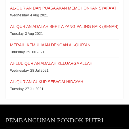
AL-QUR’AN DAN PUASA AKAN MEMOHONKAN SYAFA’AT
Wednesday, 4 Aug 2021
AL-QUR’AN ADALAH BERITA YANG PALING BAIK (BENAR)
Tuesday, 3 Aug 2021
MERAIH KEMULIAAN DENGAN AL-QUR’AN
Thursday, 29 Jul 2021
AHLUL-QUR’AN ADALAH KELUARGA ALLAH
Wednesday, 28 Jul 2021
AL-QUR’AN CUKUP SEBAGAI HIDAYAH
Tuesday, 27 Jul 2021
PEMBANGUNAN PONDOK PUTRI