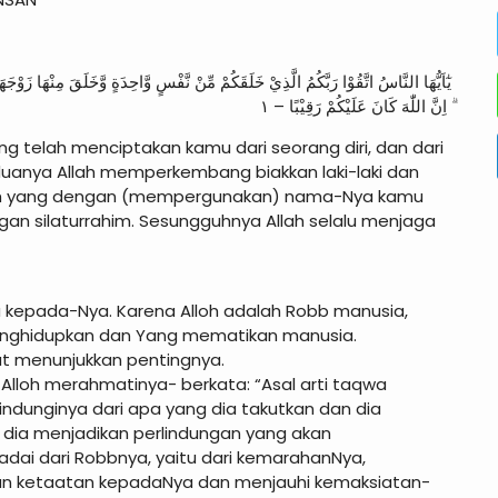
يٰٓاَيُّهَا النَّاسُ اتَّقُوْا رَبَّكُمُ الَّذِيْ خَلَقَكُمْ مِّنْ نَّفْسٍ وَّاحِدَةٍ وَّخَلَقَ مِنْهَا زَوْجَهَا
ۗ اِنَّ اللّٰهَ كَانَ عَلَيْكُمْ رَقِيْبًا – ١
 telah menciptakan kamu dari seorang diri, dan dari
duanya Allah memperkembang biakkan laki-laki dan
lah yang dengan (mempergunakan) nama-Nya kamu
gan silaturrahim. Sesungguhnya Allah selalu menjaga
a kepada-Nya. Karena Alloh adalah Robb manusia,
g Menghidupkan dan Yang mematikan manusia.
yat menunjukkan pentingnya.
Alloh merahmatinya- berkata: “Asal arti taqwa
ndunginya dari apa yang dia takutkan dan dia
ia menjadikan perlindungan yang akan
adai dari Robbnya, yaitu dari kemarahanNya,
an ketaatan kepadaNya dan menjauhi kemaksiatan-