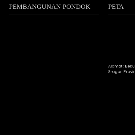
PEMBANGUNAN PONDOK
PETA
PUTRI
Alamat : Beku
Sragen Provi