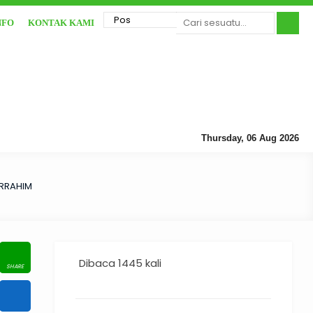
NFO
KONTAK KAMI
Thursday, 06 Aug 2026
URRAHIM
Dibaca 1445 kali