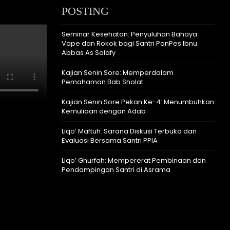
POSTING
Seminar Kesehatan: Penyuluhan Bahaya
Vape dan Rokok bagi Santri PonPes Ibnu
Abbas As Salafy
Kajian Senin Sore: Memperdalam
Pemahaman Bab Sholat
Kajian Senin Sore Pekan Ke-4: Menumbuhkan
Kemuliaan dengan Adab
Liqo’ Maftuh: Sarana Diskusi Terbuka dan
Evaluasi Bersama Santri PPIA
Liqo’ Ghurfah: Mempererat Pembinaan dan
Pendampingan Santri di Asrama