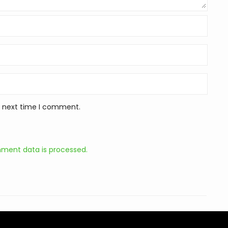
e next time I comment.
ment data is processed.