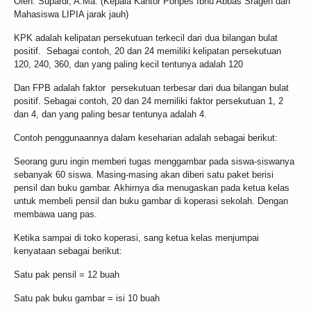
Oleh: Supardi, A.Ma. (Kepala Kantor Ponpes Ibnu Abbas Sragen dan
Mahasiswa LIPIA jarak jauh)
KPK adalah kelipatan persekutuan terkecil dari dua bilangan bulat
positif. Sebagai contoh, 20 dan 24 memiliki kelipatan persekutuan
120, 240, 360, dan yang paling kecil tentunya adalah 120
Dan FPB adalah faktor persekutuan terbesar dari dua bilangan bulat
positif. Sebagai contoh, 20 dan 24 memiliki faktor persekutuan 1, 2
dan 4, dan yang paling besar tentunya adalah 4.
Contoh penggunaannya dalam keseharian adalah sebagai berikut:
Seorang guru ingin memberi tugas menggambar pada siswa-siswanya
sebanyak 60 siswa. Masing-masing akan diberi satu paket berisi
pensil dan buku gambar. Akhirnya dia menugaskan pada ketua kelas
untuk membeli pensil dan buku gambar di koperasi sekolah. Dengan
membawa uang pas.
Ketika sampai di toko koperasi, sang ketua kelas menjumpai
kenyataan sebagai berikut:
Satu pak pensil = 12 buah
Satu pak buku gambar = isi 10 buah