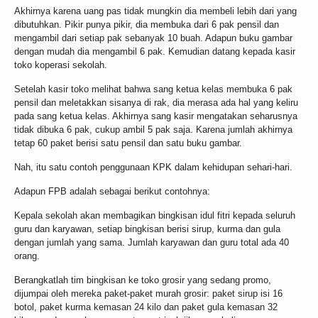
Akhirnya karena uang pas tidak mungkin dia membeli lebih dari yang
dibutuhkan. Pikir punya pikir, dia membuka dari 6 pak pensil dan
mengambil dari setiap pak sebanyak 10 buah. Adapun buku gambar
dengan mudah dia mengambil 6 pak. Kemudian datang kepada kasir
toko koperasi sekolah.
Setelah kasir toko melihat bahwa sang ketua kelas membuka 6 pak
pensil dan meletakkan sisanya di rak, dia merasa ada hal yang keliru
pada sang ketua kelas. Akhirnya sang kasir mengatakan seharusnya
tidak dibuka 6 pak, cukup ambil 5 pak saja. Karena jumlah akhirnya
tetap 60 paket berisi satu pensil dan satu buku gambar.
Nah, itu satu contoh penggunaan KPK dalam kehidupan sehari-hari.
Adapun FPB adalah sebagai berikut contohnya:
Kepala sekolah akan membagikan bingkisan idul fitri kepada seluruh
guru dan karyawan, setiap bingkisan berisi sirup, kurma dan gula
dengan jumlah yang sama. Jumlah karyawan dan guru total ada 40
orang.
Berangkatlah tim bingkisan ke toko grosir yang sedang promo,
dijumpai oleh mereka paket-paket murah grosir: paket sirup isi 16
botol, paket kurma kemasan 24 kilo dan paket gula kemasan 32