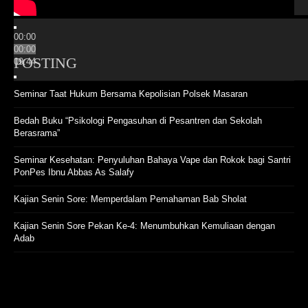
00:00
00:00
POSTING
09:44
Seminar Taat Hukum Bersama Kepolisian Polsek Masaran
Bedah Buku “Psikologi Pengasuhan di Pesantren dan Sekolah
Berasrama”
Seminar Kesehatan: Penyuluhan Bahaya Vape dan Rokok bagi Santri
PonPes Ibnu Abbas As Salafy
Kajian Senin Sore: Memperdalam Pemahaman Bab Sholat
Kajian Senin Sore Pekan Ke-4: Menumbuhkan Kemuliaan dengan
Adab