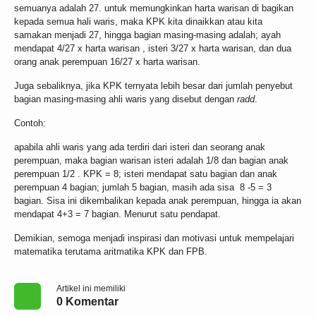
semuanya adalah 27. untuk memungkinkan harta warisan di bagikan
kepada semua hali waris, maka KPK kita dinaikkan atau kita
samakan menjadi 27, hingga bagian masing-masing adalah; ayah
mendapat 4/27 x harta warisan , isteri 3/27 x harta warisan, dan dua
orang anak perempuan 16/27 x harta warisan.
Juga sebaliknya, jika KPK ternyata lebih besar dari jumlah penyebut
bagian masing-masing ahli waris yang disebut dengan
radd
.
Contoh:
apabila ahli waris yang ada terdiri dari isteri dan seorang anak
perempuan, maka bagian warisan isteri adalah 1/8 dan bagian anak
perempuan 1/2 . KPK = 8; isteri mendapat satu bagian dan anak
perempuan 4 bagian; jumlah 5 bagian, masih ada sisa 8 -5 = 3
bagian. Sisa ini dikembalikan kepada anak perempuan, hingga ia akan
mendapat 4+3 = 7 bagian. Menurut satu pendapat.
Demikian, semoga menjadi inspirasi dan motivasi untuk mempelajari
matematika terutama aritmatika KPK dan FPB.
Artikel ini memiliki
0 Komentar