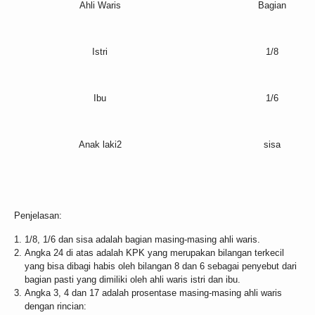
Ahli Waris
Bagian
Istri
1/8
Ibu
1/6
Anak laki2
sisa
Penjelasan:
1/8, 1/6 dan sisa adalah bagian masing-masing ahli waris.
Angka 24 di atas adalah KPK yang merupakan bilangan terkecil
yang bisa dibagi habis oleh bilangan 8 dan 6 sebagai penyebut dari
bagian pasti yang dimiliki oleh ahli waris istri dan ibu.
Angka 3, 4 dan 17 adalah prosentase masing-masing ahli waris
dengan rincian: