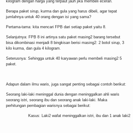
kilogram dengan harga yang terpaut jauh jika membeli eceran.
Berapa paket sirup, kurma dan gula yang harus dibeli, agar tepat
jumlahnya untuk 40 orang dengan isi yang sama?
Pertama-tama: kita mencari FPB dari setiap paket yaitu 8.
Selanjutnya: FPB 8 ini artinya satu paket masing2 barang tersebut
bisa dikombinasi menjadi 8 bingkisan berisi masing2: 2 botol sirup, 3
kilo kurma, dan gula 4 kilogram.
Seterusnya: Sehingga untuk 40 karyawan perlu membeli masing2 5
paket.
Adapun dalam ilmu waris, juga sangat penting sebagai contoh berikut:
Seorang laki-laki meninggal dunia dengan meninggalkan ahli waris
seorang istri, seorang ibu dan seorang anak laki-laki. Maka
perhitungan pembagian warisnya sebagai berikut:
Kasus: Laki2 wafat meninggalkan istri, ibu dan 1 anak laki2