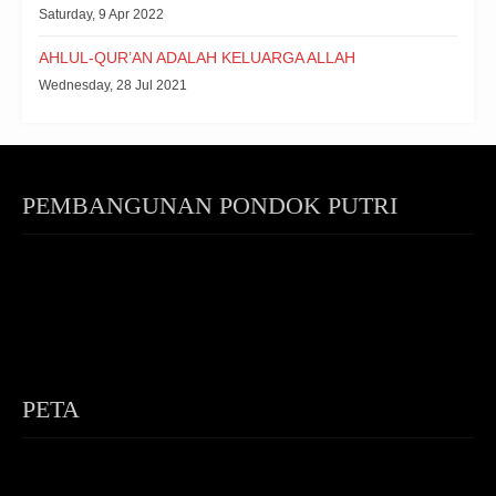
Saturday, 9 Apr 2022
AHLUL-QUR’AN ADALAH KELUARGA ALLAH
Wednesday, 28 Jul 2021
PEMBANGUNAN PONDOK PUTRI
PETA