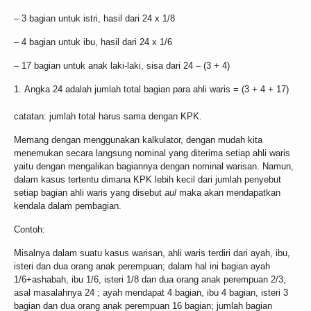
– 3 bagian untuk istri, hasil dari 24 x 1/8
– 4 bagian untuk ibu, hasil dari 24 x 1/6
– 17 bagian untuk anak laki-laki, sisa dari 24 – (3 + 4)
Angka 24 adalah jumlah total bagian para ahli waris = (3 + 4 + 17)
catatan: jumlah total harus sama dengan KPK.
Memang dengan menggunakan kalkulator, dengan mudah kita
menemukan secara langsung nominal yang diterima setiap ahli waris
yaitu dengan mengalikan bagiannya dengan nominal warisan. Namun,
dalam kasus tertentu dimana KPK lebih kecil dari jumlah penyebut
setiap bagian ahli waris yang disebut
aul
maka akan mendapatkan
kendala dalam pembagian.
Contoh:
Misalnya dalam suatu kasus warisan, ahli waris terdiri dari ayah, ibu,
isteri dan dua orang anak perempuan; dalam hal ini bagian ayah
1/6+ashabah, ibu 1/6, isteri 1/8 dan dua orang anak perempuan 2/3;
asal masalahnya 24 ; ayah mendapat 4 bagian, ibu 4 bagian, isteri 3
bagian dan dua orang anak perempuan 16 bagian; jumlah bagian